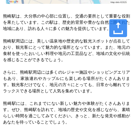
熊崎駅は、大分県の中心部に位置し、交通の要所として重要な役割
を果たしています。この駅は、歴史的背景や豊かな自然に囲まれた
地域にあり、訪れる人々に多くの魅力を提供しています。

熊崎駅周辺には、美しい温泉地や歴史的な観光スポットが点在して
おり、観光客にとって魅力的な場所となっています。また、地元の
食材を使ったおいしい料理や地元の工芸品など、地域の文化や伝統
を感じることができるでしょう。

さらに、熊崎駅周辺には多くのレジャー施設やショッピングエリア
もあり、家族連れやカップルにも楽しめる場所がたくさんありま
す。観光客だけでなく、地元の方々にとっても、日常から離れてリ
ラックスできる場所として人気を集めています。

熊崎駅には、これまでにない新しい魅力や体験がたくさんありま
す。ぜひ、熊崎駅を訪れて、地域の歴史や文化を感じながら、素晴
らしい時間を過ごしてみてください。きっと、新たな発見や感動が
あなたを待っていることでしょう。
