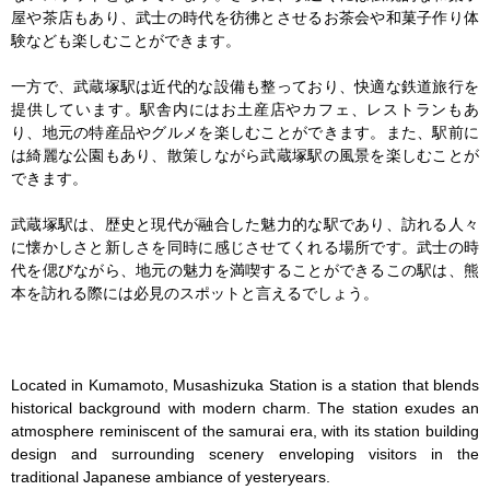
屋や茶店もあり、武士の時代を彷彿とさせるお茶会や和菓子作り体
験なども楽しむことができます。

一方で、武蔵塚駅は近代的な設備も整っており、快適な鉄道旅行を
提供しています。駅舎内にはお土産店やカフェ、レストランもあ
り、地元の特産品やグルメを楽しむことができます。また、駅前に
は綺麗な公園もあり、散策しながら武蔵塚駅の風景を楽しむことが
できます。

武蔵塚駅は、歴史と現代が融合した魅力的な駅であり、訪れる人々
に懐かしさと新しさを同時に感じさせてくれる場所です。武士の時
代を偲びながら、地元の魅力を満喫することができるこの駅は、熊
本を訪れる際には必見のスポットと言えるでしょう。

Located in Kumamoto, Musashizuka Station is a station that blends 
historical background with modern charm. The station exudes an 
atmosphere reminiscent of the samurai era, with its station building 
design and surrounding scenery enveloping visitors in the 
traditional Japanese ambiance of yesteryears.
