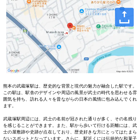
熊本の武蔵塚駅は、歴史的な背景と現代の魅力が融合した駅です。
この駅は、駅舎のデザインや周辺の風景が武士の時代を思わせる雰
囲気を持ち、訪れる人々を昔ながらの日本の風情に包み込んでくれ
ます。

武蔵塚駅周辺には、武士の名前が冠された通りが多く、その名残り
を感じることができます。また、駅から歩いて行ける距離には、武
士の屋敷跡や史跡が点在しており、歴史好きな方にとってはたまら
ないスポットとなっています。さらに、駅近くには伝統的な和菓子