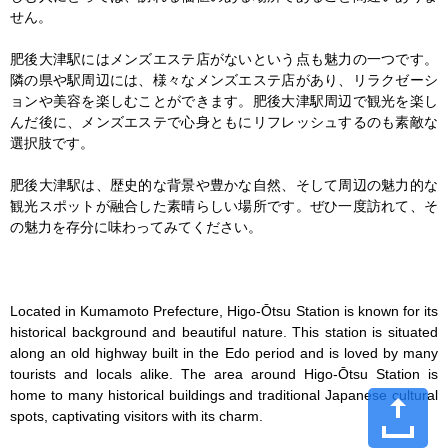
せん。

肥後大津駅にはメンズエステ店がないという点も魅力の一つです。
隣の県や駅周辺には、様々なメンズエステ店があり、リラクゼーシ
ョンや美容を楽しむことができます。肥後大津駅周辺で観光を楽し
んだ後に、メンズエステで心身ともにリフレッシュするのも素敵な
選択肢です。

肥後大津駅は、歴史的な背景や豊かな自然、そして周辺の魅力的な
観光スポットが融合した素晴らしい場所です。ぜひ一度訪れて、そ
の魅力を存分に味わってみてください。

Located in Kumamoto Prefecture, Higo-Ōtsu Station is known for its 
historical background and beautiful nature. This station is situated 
along an old highway built in the Edo period and is loved by many 
tourists and locals alike. The area around Higo-Ōtsu Station is 
home to many historical buildings and traditional Japanese cultural 
spots, captivating visitors with its charm.
