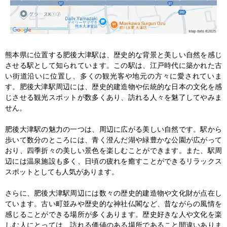
熊本県に位置する肥後大津駅は、歴史的な背景と美しい自然を感じ
させる駅として知られています。この駅は、江戸時代に築かれた古
い街道沿いに位置し、多くの観光客や地元の方々に愛されていま
す。肥後大津駅周辺には、歴史的建造物や伝統的な日本の文化を感
じさせる観光スポットが数多くあり、訪れる人々を魅了してやみま
せん。

肥後大津駅の魅力の一つは、周辺に広がる美しい自然です。駅から
歩いて数分のところには、青く澄んだ湖や緑豊かな公園が広がって
おり、四季折々の美しい景色を楽しむことができます。また、駅周
辺には温泉施設も多く、日頃の疲れを癒すことができるリラックス
スポットとしても人気があります。

さらに、肥後大津駅周辺には数々の歴史的建造物や文化財が点在し
ています。古い町並みや歴史的な神社仏閣など、昔ながらの風情を
感じることができる場所が多くあります。歴史好きな人や文化を楽
しむ人にとっては、訪れる価値のある場所であること間違いありま