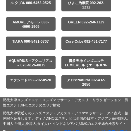
ル クプル 080-6453-0525
ひよこ治療院 092-262-
1232
AMORE アモーレ 080-
GREEN 092-260-3329
4690-1909
TIARA 090-5481-0707
Cure Cube 092-451-7177
AQUARIUS～アクエリアス
博多天神メンズエステ
～ 070-4126-0835
LUMIERE ルミエール 070-
4491-3385
エクシード 092-292-0520
アロマNatural 092-432-
2650
肥後大津メンズエステ・メンズマッサージ・アカスリ・リラクゼーション・男
性エステ | DINOエステのエリア検索
肥後大津駅近くのメンズエステ・アカスリ・アロママッサージ・タイ古式・整
体院を紹介します。ディノDINOエステナビは全国の日本・アジアン系(韓国人,
中国人,台湾人,香港人,タイ人)・インドネシアバリ島式のエステ総合検索サイト