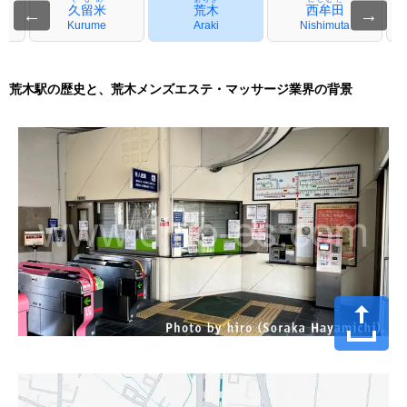
久留米
荒木
西牟田
←
→
Kurume
Araki
Nishimuta
荒木駅の歴史と、荒木メンズエステ・マッサージ業界の背景