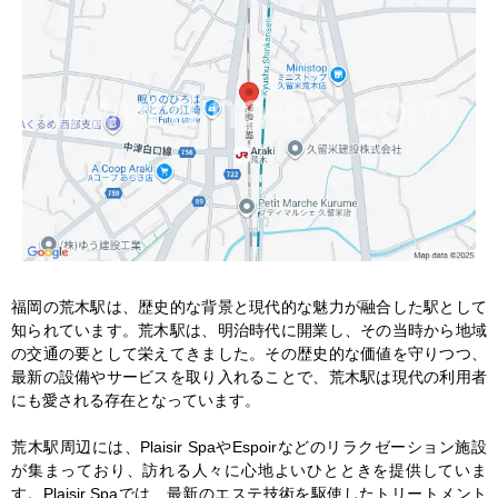
福岡の荒木駅は、歴史的な背景と現代的な魅力が融合した駅として
知られています。荒木駅は、明治時代に開業し、その当時から地域
の交通の要として栄えてきました。その歴史的な価値を守りつつ、
最新の設備やサービスを取り入れることで、荒木駅は現代の利用者
にも愛される存在となっています。

荒木駅周辺には、Plaisir SpaやEspoirなどのリラクゼーション施設
が集まっており、訪れる人々に心地よいひとときを提供していま
す。Plaisir Spaでは、最新のエステ技術を駆使したトリートメント