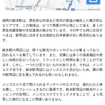
福岡の銀水駅は、歴史的な街並みと現代の便益が融合した魅力的な
エリアです。この地域は、かつて商業の中心地として栄え、多くの
歴史的建造物や文化遺産が残されています。その中でも特に注目す
べきは、駅周辺に点在する伝統的な日本家屋や古い商店街がありま
す。

銀水駅の周辺には、様々な観光スポットやグルメが集まっており、
訪れる人々を魅了しています。また、近隣には多くの温泉施設や美
しい自然が広がっており、リラックスした時間を過ごすことができ
ます。しかし、一つだけ足りないものがあります。それは、メンズ
エステ店です。銀水駅周辺にはメンズエステ店がないため、隣の県
や駅周辺に足を運んでみるのも良いかもしれません。

メンズエステ店で受けられるマッサージやエステは、疲れた心と体
を癒し、リフレッシュするのに最適です。銀水駅周辺の観光やショ
ッピングの合間に、メンズエステでリラックスすることで、より充
実した旅行になること間違いありません。
