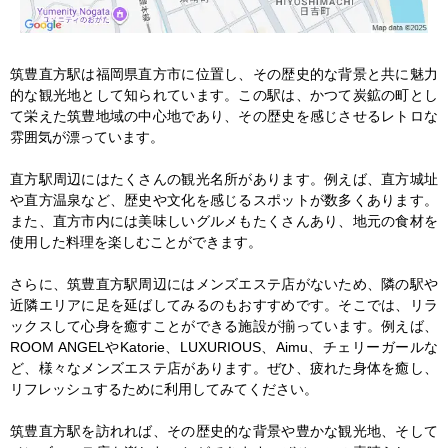
筑豊直方駅は福岡県直方市に位置し、その歴史的な背景と共に魅力
的な観光地として知られています。この駅は、かつて炭鉱の町とし
て栄えた筑豊地域の中心地であり、その歴史を感じさせるレトロな
雰囲気が漂っています。

直方駅周辺にはたくさんの観光名所があります。例えば、直方城址
や直方温泉など、歴史や文化を感じるスポットが数多くあります。
また、直方市内には美味しいグルメもたくさんあり、地元の食材を
使用した料理を楽しむことができます。

さらに、筑豊直方駅周辺にはメンズエステ店がないため、隣の駅や
近隣エリアに足を延ばしてみるのもおすすめです。そこでは、リラ
ックスして心身を癒すことができる施設が揃っています。例えば、
ROOM ANGELやKatorie、LUXURIOUS、Aimu、チェリーガールな
ど、様々なメンズエステ店があります。ぜひ、疲れた身体を癒し、
リフレッシュするために利用してみてください。

筑豊直方駅を訪れれば、その歴史的な背景や豊かな観光地、そして