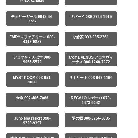
0942-34-4040
チェリーガール 0942-44-
サバーイ 080-2734-1915
2742
FAIRY～フェアリー～ 080-
小倉家 093-235-2761
4313-0887
アロマきゃんぱす 080-
aroma VENUS アロマヴィ
9056-5572
ーナス 080-1748-7272
MYST ROOM 093-951-
リトリート 093-967-1166
1880
金魚 092-406-7066
REGALO レガーロ 070-
1473-9242
Juno spa resort 090-
夢の郷 080-3956-3635
9729-9397