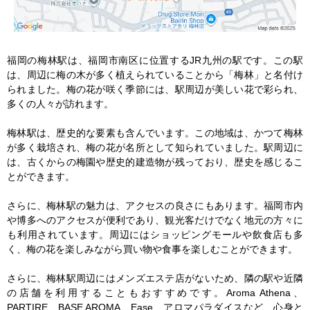
福岡の梅林駅は、福岡市南区に位置するJR九州の駅です。この駅
は、周辺に梅の木が多く植えられていることから「梅林」と名付け
られました。梅の花が咲く季節には、駅周辺が美しい花で彩られ、
多くの人々が訪れます。

梅林駅は、歴史的な要素も含んでいます。この地域は、かつて梅林
が多く栽培され、梅の花が名所として知られていました。駅周辺に
は、古くからの梅園や歴史的建造物が残っており、歴史を感じるこ
とができます。

さらに、梅林駅の魅力は、アクセスの良さにもあります。福岡市内
や博多へのアクセスが便利であり、観光客だけでなく地元の方々に
も利用されています。周辺にはショッピングモールや飲食店も多
く、梅の花を楽しみながら買い物や食事を楽しむことができます。

さらに、梅林駅周辺にはメンズエステ店がないため、隣の駅や近隣
の店舗を利用することもおすすめです。Aroma Athena、
PARTIRE、BASE AROMA、Ease、アロマパラダイスなど、心身と