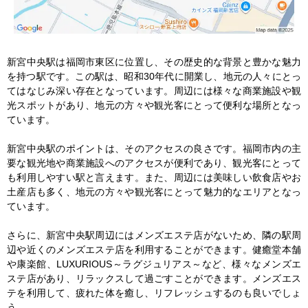
新宮中央駅は福岡市東区に位置し、その歴史的な背景と豊かな魅力
を持つ駅です。この駅は、昭和30年代に開業し、地元の人々にとっ
てはなじみ深い存在となっています。周辺には様々な商業施設や観
光スポットがあり、地元の方々や観光客にとって便利な場所となっ
ています。

新宮中央駅のポイントは、そのアクセスの良さです。福岡市内の主
要な観光地や商業施設へのアクセスが便利であり、観光客にとって
も利用しやすい駅と言えます。また、周辺には美味しい飲食店やお
土産店も多く、地元の方々や観光客にとって魅力的なエリアとなっ
ています。

さらに、新宮中央駅周辺にはメンズエステ店がないため、隣の駅周
辺や近くのメンズエステ店を利用することができます。健癒堂本舗
や康楽館、LUXURIOUS～ラグジュリアス～など、様々なメンズエ
ステ店があり、リラックスして過ごすことができます。メンズエス
テを利用して、疲れた体を癒し、リフレッシュするのも良いでしょ
う。
