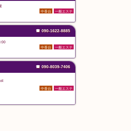
業
中香台
一般エステ
☎
090-1622-8885
:00
中香台
一般エステ
☎
090-8039-7406
st
中香台
一般エステ