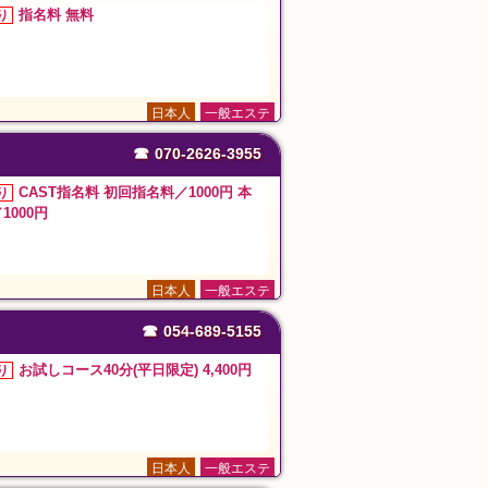
指名料 無料
り
日本人
一般エステ
☎
070-2626-3955
CAST指名料 初回指名料／1000円 本
り
1000円
日本人
一般エステ
☎
054-689-5155
お試しコース40分(平日限定) 4,400円
り
日本人
一般エステ