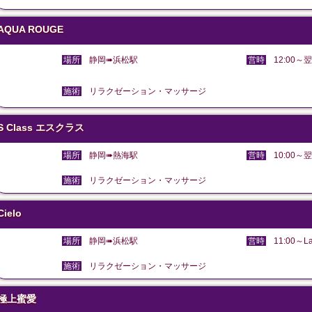
AQUA ROUGE
場所
静岡➠浜松駅
営時
12:00～翌
施術
リラクゼーション・マッサージ
S Class エスクラス
場所
静岡➠熱海駅
営時
10:00～翌
施術
リラクゼーション・マッサージ
Cielo
場所
静岡➠浜松駅
営時
11:00～La
施術
リラクゼーション・マッサージ
極上蜜愛