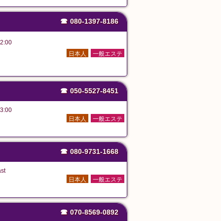
☎
080-1397-8186
2:00
日本人
一般エステ
☎
050-5527-8451
3:00
日本人
一般エステ
☎
080-9731-1668
st
日本人
一般エステ
☎
070-8569-0892