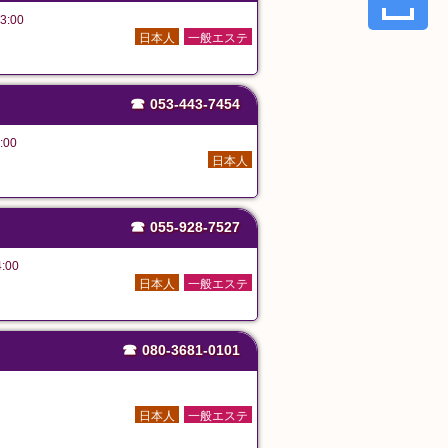
3:00
日本人
一般エステ
☎
053-443-7454
:00
日本人
☎
055-928-7527
:00
日本人
一般エステ
☎
080-3681-0101
日本人
一般エステ