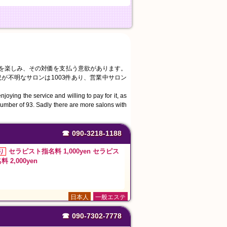
スを楽しみ、その対価を支払う意欲があります。
況が不明なサロンは1003件あり、営業中サロン
joying the service and willing to pay for it, as
number of 93. Sadly there are more salons with
☎
090-3218-1188
セラピスト指名料 1,000yen セラピス
り
 2,000yen
日本人
一般エステ
☎
090-7302-7778