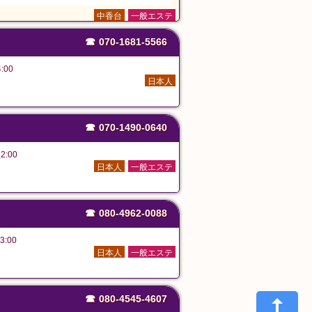
中香台
一般エステ
☎
070-1681-5566
:00
日本人
☎
070-1490-0640
2:00
日本人
一般エステ
☎
080-4962-0088
3:00
日本人
一般エステ
☎
080-4545-4607