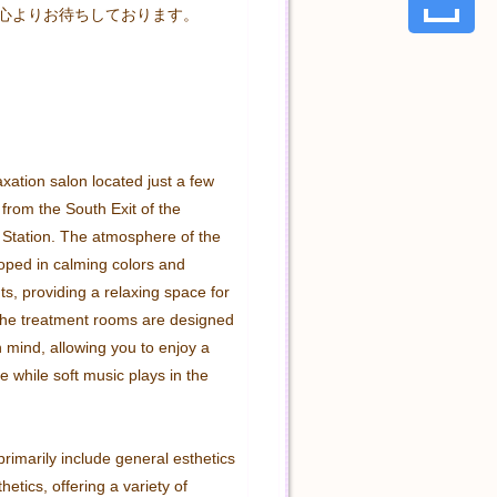
心よりお待ちしております。

xation salon located just a few 
from the South Exit of the 
tation. The atmosphere of the 
oped in calming colors and 
s, providing a relaxing space for 
 The treatment rooms are designed 
n mind, allowing you to enjoy a 
e while soft music plays in the 
rimarily include general esthetics 
etics, offering a variety of 