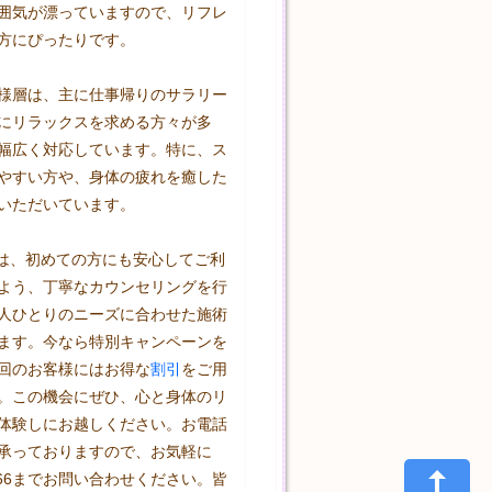
囲気が漂っていますので、リフレ
方にぴったりです。

様層は、主に仕事帰りのサラリー
にリラックスを求める方々が多
幅広く対応しています。特に、ス
やすい方や、身体の疲れを癒した
いただいています。

oでは、初めての方にも安心してご利
よう、丁寧なカウンセリングを行
人ひとりのニーズに合わせた施術
ます。今なら特別キャンペーンを
回のお客様にはお得な
割引
をご用
。この機会にぜひ、心と身体のリ
体験しにお越しください。お電話
承っておりますので、お気軽に
4-8166までお問い合わせください。皆