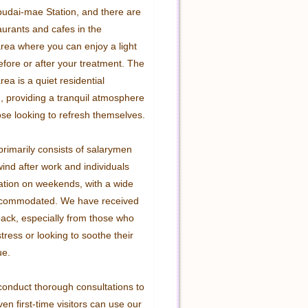
udai-mae Station, and there are 
aurants and cafes in the 
rea where you can enjoy a light 
fore or after your treatment. The 
ea is a quiet residential 
 providing a tranquil atmosphere 
ose looking to refresh themselves.

primarily consists of salarymen 
ind after work and individuals 
ation on weekends, with a wide 
commodated. We have received 
back, especially from those who 
tress or looking to soothe their 
e.

onduct thorough consultations to 
en first-time visitors can use our 