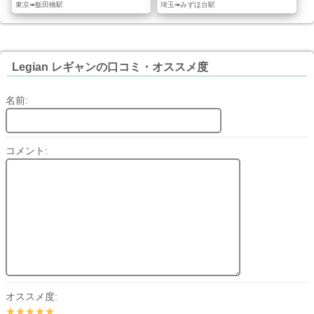
東京➠飯田橋駅
埼玉➠みずほ台駅
Legian レギャンの口コミ・オススメ度
名前:
コメント:
オススメ度:
★★★★★