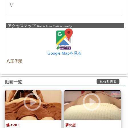
リ
アクセスマップ
Route from Station nearby
Google Mapを見る
八王子駅
もっと見る
動画一覧
蝶々20！
夢の恋