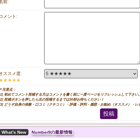
名前:
コメント:
オススメ度:
★★★★★
＊注意点：
[1] 初めてコメント投稿する方はコメントを書く前に一度ページをリフレッシュして下さい
[2] 投稿ボタンを押したら次の投稿するまでは30秒お待ちください！
[3] どうぞ自身の体験・口コミ（クチコミ）・評価・評判・感想・お勧め（オススメ）・
投稿
What's New
Number9の最新情報