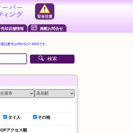
安全注意
売却店舗情報
掲載お問合せ
電話番号は050-5217-8320です。
検索
）
タイ人
その他
TOPアクセス順