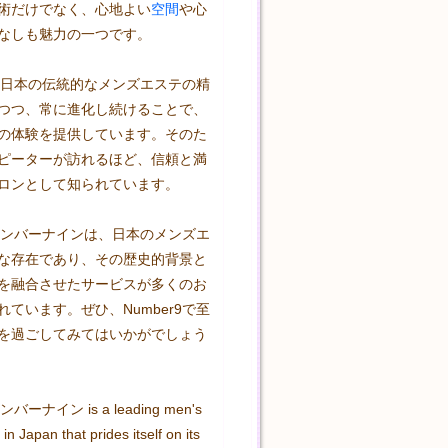
術だけでなく、心地よい
空間
や心
なしも魅力の一つです。

は、日本の伝統的なメンズエステの精
つつ、常に進化し続けることで、
の体験を提供しています。そのた
ピーターが訪れるほど、信頼と満
ロンとして知られています。

〜ナンバーナインは、日本のメンズエ
な存在であり、その歴史的背景と
を融合させたサービスが多くのお
ています。ぜひ、Number9で至
を過ごしてみてはいかがでしょう
バーナイン is a leading men's 
in Japan that prides itself on its 