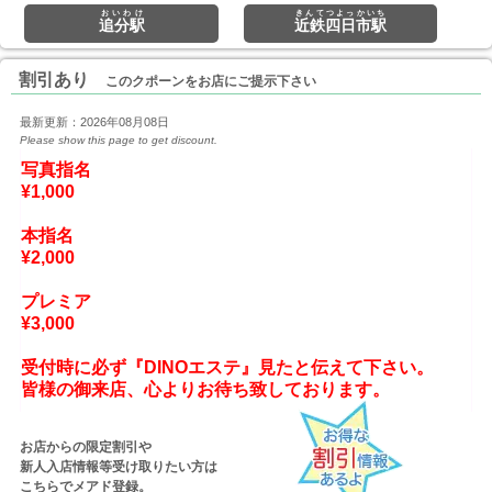
おいわけ
きんてつよっかいち
追分駅
近鉄四日市駅
割引あり
このクポーンをお店にご提示下さい
最新更新：2026年08月08日
Please show this page to get discount.
写真指名

¥1,000

本指名

¥2,000

プレミア

¥3,000
受付時に必ず『DINOエステ』見たと伝えて下さい。
お店からの限定割引や
新人入店情報等受け取りたい方は
こちらでメアド登録。