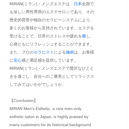
MIRAN(ミラン)・メンズエステは、
日本
全国で
も珍しい男性専用のエステサロンであり、その
歴史的背景や独自のセラピーシステムにより、
多くのお客様から支持されています。エステを
受けることで、日常のストレスや疲れを
癒
し、
心身ともにリフレッシュすることができます。
また、プロの
セラピスト
による
施術
は、お客様
に
安心
感と満足感を提供しています。
MIRAN(ミラン)・メンズエステで贅沢なひとと
きを過ごし、自分へのご褒美としてリラックス
してみてはいかがでしょうか。
【Conclusion】

MIRAN Men's Esthetic, a rare men-only 
esthetic salon in Japan, is highly praised by 
many customers for its historical background 