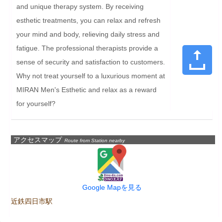
and unique therapy system. By receiving 
esthetic treatments, you can relax and refresh 
your mind and body, relieving daily stress and 
fatigue. The professional therapists provide a 
sense of security and satisfaction to customers. 
Why not treat yourself to a luxurious moment at 
MIRAN Men's Esthetic and relax as a reward 
for yourself?
アクセスマップ
Route from Station nearby
Google Mapを見る
近鉄四日市駅