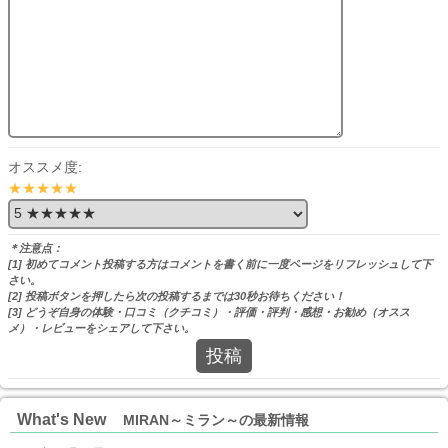
オススメ度:
★★★★★
＊注意点：
[1] 初めてコメント投稿する方はコメントを書く前に一度ページをリフレッシュして下
さい。
[2] 投稿ボタンを押したら次の投稿するまでは30秒お待ちください！
[3] どうぞ自身の体験・口コミ（クチコミ）・評価・評判・感想・お勧め（オスス
メ）・レビューをシェアして下さい。
投稿
What's New
MIRAN～ミラン～の最新情報