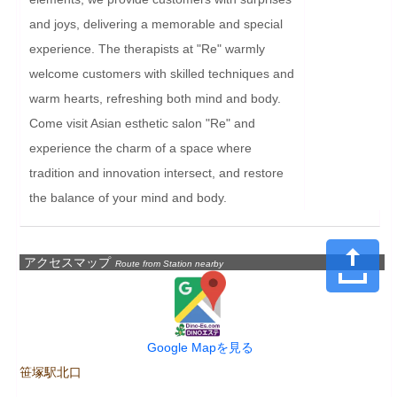
and joys, delivering a memorable and special 
experience. The therapists at "Re" warmly 
welcome customers with skilled techniques and 
warm hearts, refreshing both mind and body. 
Come visit Asian esthetic salon "Re" and 
experience the charm of a space where 
tradition and innovation intersect, and restore 
the balance of your mind and body.
アクセスマップ
Route from Station nearby
Google Mapを見る
笹塚駅北口