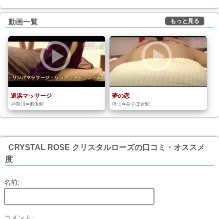
もっと見る
動画一覧
追浜マッサージ
夢の恋
神奈川➠追浜駅
埼玉➠みずほ台駅
CRYSTAL ROSE クリスタルローズの口コミ・オススメ
度
名前:
コメント: