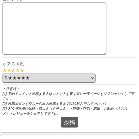
オススメ度:
★★★★★
＊注意点：
[1] 初めてコメント投稿する方はコメントを書く前に一度ページをリフレッシュして下
さい。
[2] 投稿ボタンを押したら次の投稿するまでは30秒お待ちください！
[3] どうぞ自身の体験・口コミ（クチコミ）・評価・評判・感想・お勧め（オスス
メ）・レビューをシェアして下さい。
投稿