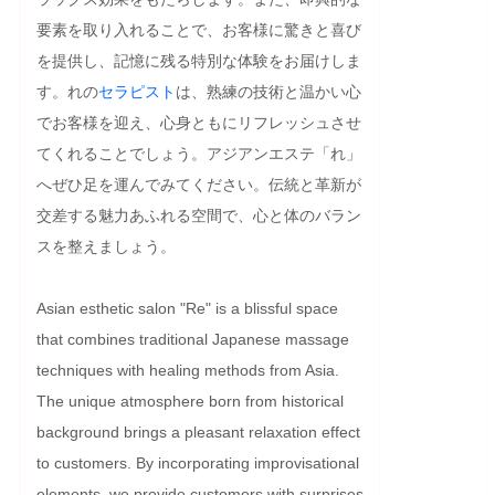
要素を取り入れることで、お客様に驚きと喜び
を提供し、記憶に残る特別な体験をお届けしま
す。れの
セラピスト
は、熟練の技術と温かい心
でお客様を迎え、心身ともにリフレッシュさせ
てくれることでしょう。アジアンエステ「れ」
へぜひ足を運んでみてください。伝統と革新が
交差する魅力あふれる空間で、心と体のバラン
スを整えましょう。
Asian esthetic salon "Re" is a blissful space 
that combines traditional Japanese massage 
techniques with healing methods from Asia. 
The unique atmosphere born from historical 
background brings a pleasant relaxation effect 
to customers. By incorporating improvisational 
elements, we provide customers with surprises 