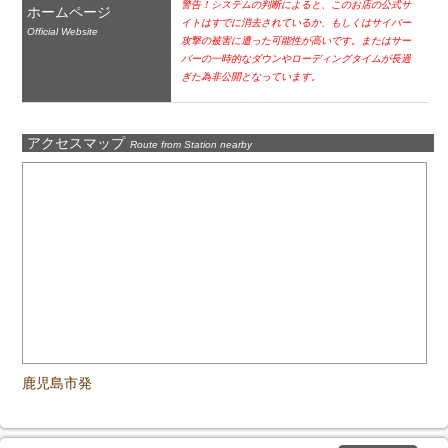
警告！システムの判断によると、このお店の公式サ
ホームページ
イトはすでに消去されているか、もしくはサイバー
Official Website
攻撃の被害に遭った可能性が高いです。またはサー
バーの一時的なダウンやローディングタイムが長過
ぎた為非公開となっています。
アクセスマップ
Route from Station nearby
鹿児島市発