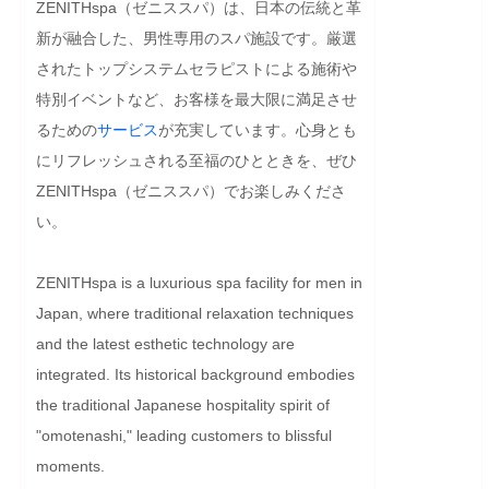
ZENITHspa（ゼニススパ）は、日本の伝統と革
新が融合した、男性専用のスパ施設です。厳選
されたトップシステムセラピストによる施術や
特別イベントなど、お客様を最大限に満足させ
るための
サービス
が充実しています。心身とも
にリフレッシュされる至福のひとときを、ぜひ
ZENITHspa（ゼニススパ）でお楽しみくださ
い。
ZENITHspa is a luxurious spa facility for men in 
Japan, where traditional relaxation techniques 
and the latest esthetic technology are 
integrated. Its historical background embodies 
the traditional Japanese hospitality spirit of 
"omotenashi," leading customers to blissful 
moments.
