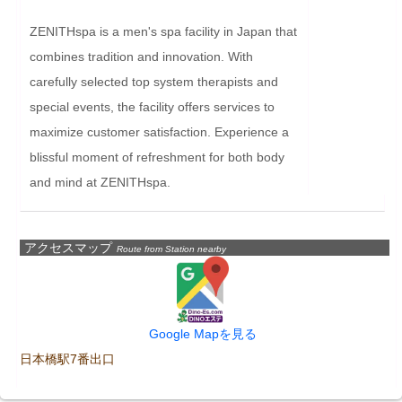
ZENITHspa is a men's spa facility in Japan that 
combines tradition and innovation. With 
carefully selected top system therapists and 
special events, the facility offers services to 
maximize customer satisfaction. Experience a 
blissful moment of refreshment for both body 
and mind at ZENITHspa.
アクセスマップ
Route from Station nearby
Google Mapを見る
日本橋駅7番出口