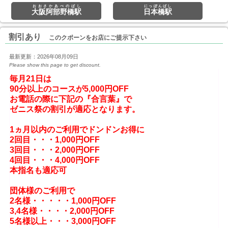
おおさかあべのばし
にっぽんばし
大阪阿部野橋駅
日本橋駅
割引あり
このクポーンをお店にご提示下さい
最新更新：2026年08月09日
Please show this page to get discount.
毎月21日は

90分以上のコースが5,000円OFF

お電話の際に下記の『合言葉』で

ゼニス祭の割引が適応となります。

1ヵ月以内のご利用でドンドンお得に

2回目・・・1,000円OFF

3回目・・・2,000円OFF

4回目・・・4,000円OFF

本指名も適応可

団体様のご利用で

2名様・・・・・1,000円OFF

3,4名様・・・・2,000円OFF

5名様以上・・・3,000円OFF
