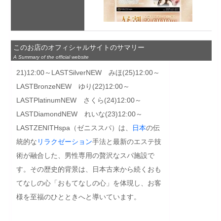
このお店のオフィシャルサイトのサマリー
A Summary of the official website
21)12:00～LASTSilverNEW　みほ(25)12:00～
LASTBronzeNEW　ゆり(22)12:00～
LASTPlatinumNEW　さくら(24)12:00～
LASTDiamondNEW　れいな(23)12:00～
LASTZENITHspa（ゼニススパ）は、
日本
の伝
統的な
リラクゼーション
手法と最新のエステ技
術が融合した、男性専用の贅沢なスパ施設で
す。その歴史的背景は、日本古来から続くおも
てなしの心「おもてなしの心」を体現し、お客
様を至福のひとときへと導いています。
