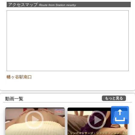
アクセスマップ
Route from Station nearby
幡ヶ谷駅南口
もっと見る
動画一覧