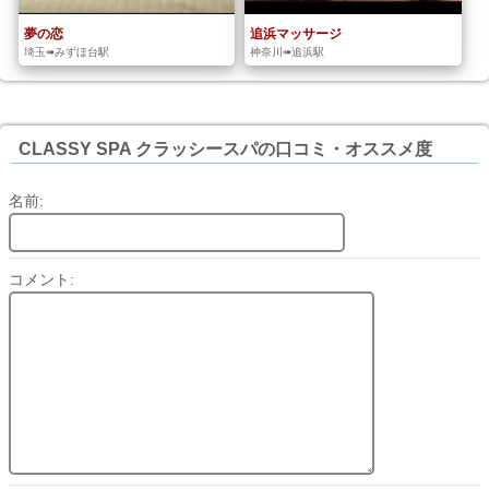
夢の恋
追浜マッサージ
埼玉➠みずほ台駅
神奈川➠追浜駅
CLASSY SPA クラッシースパの口コミ・オススメ度
名前:
コメント: