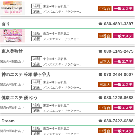
場所
東京➠幡ヶ谷駅北口
中香台
一般エステ
施術
メンズエステ・リラクゼー..
香り
☎
080-4891-3397
場所
東京➠幡ヶ谷駅北口
中香台
一般エステ
施術
メンズエステ・リラクゼー..
東京美熟館
☎
080-1145-2475
場所
東京➠幡ヶ谷駅北口
日本人
一般エステ
閉店の可能性あり
施術
メンズエステ・リラクゼー..
神のエステ 笹塚 幡ヶ谷店
☎
070-2484-0007
場所
東京➠幡ヶ谷駅北口
日本人
一般エステ
閉店の可能性あり
施術
メンズエステ・リラクゼー..
健康エステ 優 ゆう
☎
080-1226-6688
場所
東京➠幡ヶ谷駅北口
中香台
一般エステ
閉店の可能性あり
施術
メンズエステ・リラクゼー..
Dream
☎
080-7422-6888
場所
東京➠幡ヶ谷駅北口
中香台
一般エステ
閉店の可能性あり
施術
メンズエステ・リラクゼー..