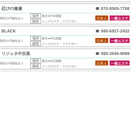
忍びの逢瀬
☎
070-8569-7788
場所
東京➠中目黒駅
日本人
一般エステ
閉店の可能性あり
施術
メンズエステ・リラクゼー..
BLACK
☎
080-6927-2432
場所
東京➠中目黒駅
日本人
一般エステ
閉店の可能性あり
施術
メンズエステ・リラクゼー..
リジェネ中目黒
☎
080-3540-8089
場所
東京➠中目黒駅
日本人
一般エステ
閉店の可能性あり
施術
メンズエステ・リラクゼー..
愛のエステ
☎
080-9429-0222
場所
東京➠中目黒駅
日本人
一般エステ
閉店の可能性あり
施術
メンズエステ・リラクゼー..
まなまな東京
☎
070-1267-1593
場所
東京➠中目黒駅
日本人
一般エステ
閉店の可能性あり
施術
メンズエステ・リラクゼー..
Aroma Esthe アロマエステ 中
☎
03-6712-2875
場所
東京➠中目黒駅
閉店の可能性あり