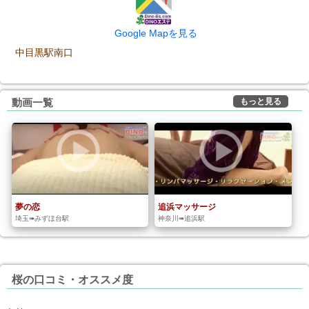
Google Mapを見る
中目黒駅南口
もっと見る
動画一覧
夢の恋
追浜マッサージ
埼玉➠みずほ台駅
神奈川➠追浜駅
桜の口コミ・オススメ度