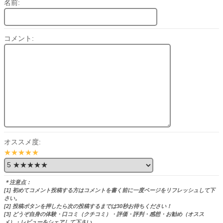
名前:
コメント:
オススメ度:
★★★★★
＊注意点：
[1] 初めてコメント投稿する方はコメントを書く前に一度ページをリフレッシュして下
さい。
[2] 投稿ボタンを押したら次の投稿するまでは30秒お待ちください！
[3] どうぞ自身の体験・口コミ（クチコミ）・評価・評判・感想・お勧め（オスス
メ）・レビューをシェアして下さい。