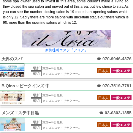
some spa owner used to invest in this area, some couldn’t make a living so
they closed the spa salon and moved out of this area, but few chose to stay. As
you can see the number closing salon is 19 more than opening salons which
is only 12. Sadly there are more salons with uncertain status out there which is
90, more than the opening salons which is 12.
新御徒町エステ「アリア」
天界のスパ
☎
070-9046-4376
場所
東京➠中目黒駅
日本人
一般エステ
施術
メンズエステ・リラクゼー..
B Qins～ビークインズ 中目黒店
☎
070-7519-7781
場所
東京➠中目黒駅
日本人
一般エステ
施術
メンズエステ・リラクゼー..
メンズエステ中目黒
☎
03-6303-1855
場所
東京➠中目黒駅
日本人
一般エステ
施術
メンズエステ・リラクゼー..