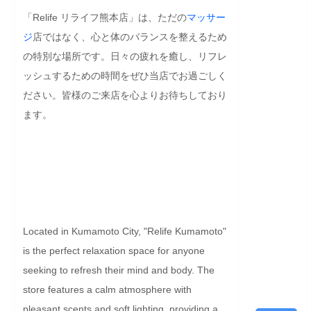
「Relife リライフ熊本店」は、ただの
マッサー
ジ
店ではなく、心と体のバランスを整えるため
の特別な場所です。日々の疲れを癒し、リフレ
ッシュするための時間をぜひ当店でお過ごしく
ださい。皆様のご来店を心よりお待ちしており
ます。

Located in Kumamoto City, "Relife Kumamoto" 
is the perfect relaxation space for anyone 
seeking to refresh their mind and body. The 
store features a calm atmosphere with 
pleasant scents and soft lighting, providing a 