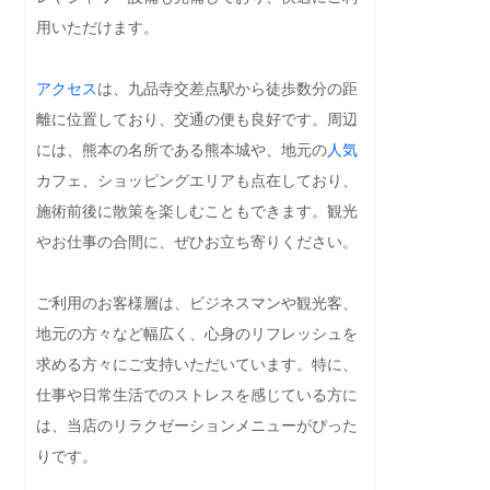
用いただけます。

アクセス
は、九品寺交差点駅から徒歩数分の距
離に位置しており、交通の便も良好です。周辺
には、熊本の名所である熊本城や、地元の
人気
カフェ、ショッピングエリアも点在しており、
施術前後に散策を楽しむこともできます。観光
やお仕事の合間に、ぜひお立ち寄りください。

ご利用のお客様層は、ビジネスマンや観光客、
地元の方々など幅広く、心身のリフレッシュを
求める方々にご支持いただいています。特に、
仕事や日常生活でのストレスを感じている方に
は、当店のリラクゼーションメニューがぴった
りです。
