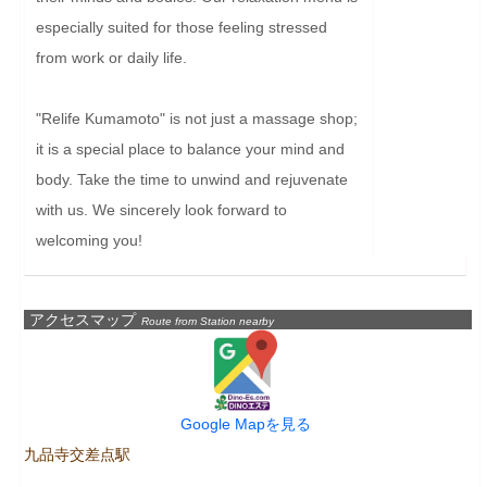
especially suited for those feeling stressed 
from work or daily life.

"Relife Kumamoto" is not just a massage shop; 
it is a special place to balance your mind and 
body. Take the time to unwind and rejuvenate 
with us. We sincerely look forward to 
welcoming you!
アクセスマップ
Route from Station nearby
Google Mapを見る
九品寺交差点駅