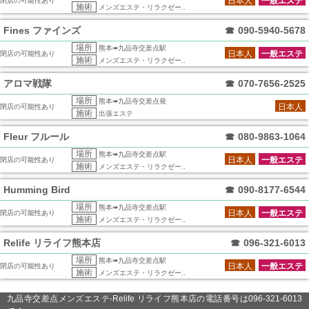
日本人
一般エステ
閉店の可能性あり
施術
メンズエステ・リラクゼー..
Fines ファインズ
☎
090-5940-5678
場所
熊本➠九品寺交差点駅
日本人
一般エステ
閉店の可能性あり
施術
メンズエステ・リラクゼー..
アロマ戦隊
☎
070-7656-2525
場所
熊本➠九品寺交差点発
日本人
閉店の可能性あり
施術
出張エステ
Fleur フルール
☎
080-9863-1064
場所
熊本➠九品寺交差点駅
日本人
一般エステ
閉店の可能性あり
施術
メンズエステ・リラクゼー..
Humming Bird
☎
090-8177-6544
場所
熊本➠九品寺交差点駅
日本人
一般エステ
閉店の可能性あり
施術
メンズエステ・リラクゼー..
Relife リライフ熊本店
☎
096-321-6013
場所
熊本➠九品寺交差点駅
日本人
一般エステ
閉店の可能性あり
施術
メンズエステ・リラクゼー..
九品寺交差点メンズエステ-Relife リライフ熊本店の電話番号は096-321-6013