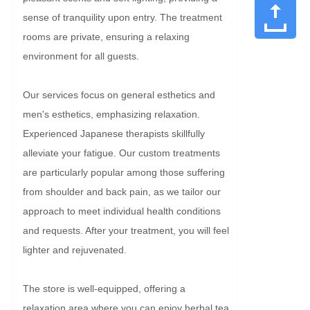
sense of tranquility upon entry. The treatment 
rooms are private, ensuring a relaxing 
environment for all guests.

Our services focus on general esthetics and 
men's esthetics, emphasizing relaxation. 
Experienced Japanese therapists skillfully 
alleviate your fatigue. Our custom treatments 
are particularly popular among those suffering 
from shoulder and back pain, as we tailor our 
approach to meet individual health conditions 
and requests. After your treatment, you will feel 
lighter and rejuvenated.

The store is well-equipped, offering a 
relaxation area where you can enjoy herbal tea 