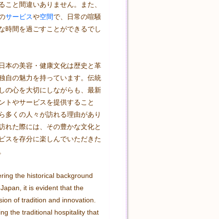
ること間違いありません。また、
の
サービス
や
空間
で、日常の喧騒
な時間を過ごすことができるでし
日本の美容・健康文化は歴史と革
独自の魅力を持っています。伝統
しの心を大切にしながらも、最新
ントやサービスを提供すること
ら多くの人々が訪れる理由があり
訪れた際には、その豊かな文化と
ビスを存分に楽しんでいただきた
。
ing the historical background 
apan, it is evident that the 
sion of tradition and innovation. 
g the traditional hospitality that 