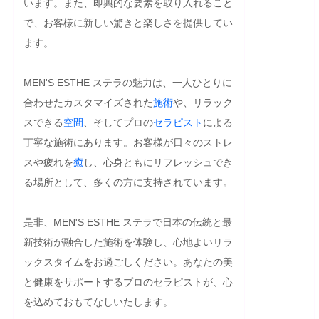
います。また、即興的な要素を取り入れること
で、お客様に新しい驚きと楽しさを提供してい
ます。

MEN'S ESTHE ステラの魅力は、一人ひとりに
合わせたカスタマイズされた
施術
や、リラック
スできる
空間
、そしてプロの
セラピスト
による
丁寧な施術にあります。お客様が日々のストレ
スや疲れを
癒
し、心身ともにリフレッシュでき
る場所として、多くの方に支持されています。

是非、MEN'S ESTHE ステラで日本の伝統と最
新技術が融合した施術を体験し、心地よいリラ
ックスタイムをお過ごしください。あなたの美
と健康をサポートするプロのセラピストが、心
を込めておもてなしいたします。