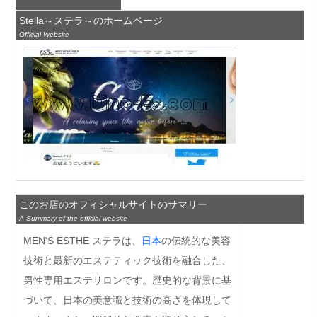
Stella～ステラ～のホームページ
Official Website
このお店のオフィシャルサイトのサマリー
A Summary of the official website
MEN'S ESTHE ステラは、
日本
の伝統的な美容
技術と最新のエステティック技術を融合した、
男性専用エステサロンです。歴史的な背景に基
づいて、日本の美意識と技術の高さを体現して