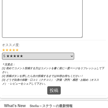
オススメ度:
★★★★★
＊注意点：
[1] 初めてコメント投稿する方はコメントを書く前に一度ページをリフレッシュして下
さい。
[2] 投稿ボタンを押したら次の投稿するまでは30秒お待ちください！
[3] どうぞ自身の体験・口コミ（クチコミ）・評価・評判・感想・お勧め（オスス
メ）・レビューをシェアして下さい。
投稿
What's New
Stella～ステラ～の最新情報