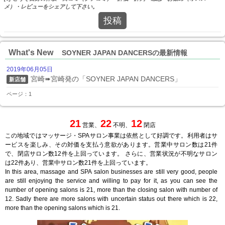
メ）・レビューをシェアして下さい。
投稿
What's New
SOYNER JAPAN DANCERSの最新情報
2019年06月05日
宮崎➠宮崎発の「SOYNER JAPAN DANCERS」
新店舗
ページ：1
21
22
12
営業、
不明、
閉店
この地域ではマッサージ・SPAサロン事業は依然として好調です。利用者はサ
ービスを楽しみ、その対価を支払う意欲があります。営業中サロン数は21件
で、閉店サロン数12件を上回っています。 さらに、営業状況が不明なサロン
は22件あり、営業中サロン数21件を上回っています。
In this area, massage and SPA salon businesses are still very good, people
are still enjoying the service and willing to pay for it, as you can see the
number of opening salons is 21, more than the closing salon with number of
12. Sadly there are more salons with uncertain status out there which is 22,
more than the opening salons which is 21.