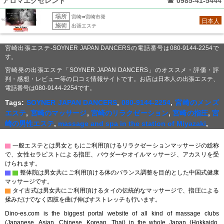
アロマエクセレント
☎
0985-41-5444
場所
宮崎➠宮崎市発
日本人
施術
出張エステ
宮崎出張エステ-SOYNER JAPAN DANCERSの電話番号は080-9144-2254で
す。
宮崎発の出張エステ「SOYNER JAPAN DANCERS」のオススメ・評価・評
判・感想・レビュー等の口コミ情報サイトです。お店は日本人の出張エステ、
電話番号は080-9144-2254です。
Tags:
SOYNER JAPAN DANCERS
,
080-9144-2254
,
宮崎のメンズ
エステ
,
宮崎のマッサージ
,
宮崎のリラクゼーション
,
宮崎の指圧
,
宮
崎の男性エステ
,
massage and spa in the station of Miyazaki
,
▇
一般エステとは男女ともにご利用頂けるリラクゼーションマッサージの総称
で、女性セラピストによる指圧、パウダーやオイルマッサージ、アカスリを受
けられます。
▇
▇
整体院は男女共にご利用頂ける体のバランス調整を目的とした中国式健康
マッサージです。
▇
タイ古式は男女共にご利用頂けるタイの伝統的なマッサージで、指圧による
揉みだけでなく四肢を曲げ伸ばすストレッチも行います。
Dino-es.com is the biggest portal website of all kind of massage clubs
(Japanese, Asian, Chinese, Korean, Thai) in the whole Japan (Hokkaido,