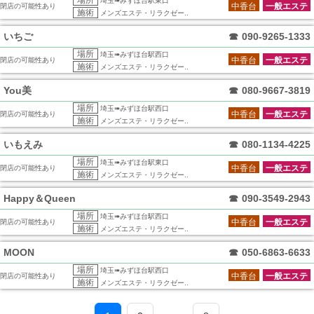
場所
埼玉➠みずほ台駅東口
中香台
一般エステ
閉店の可能性あり
施術
メンズエステ・リラクゼー..
いちご
☎
090-9265-1333
場所
埼玉➠みずほ台駅西口
中香台
一般エステ
閉店の可能性あり
施術
メンズエステ・リラクゼー..
You美
☎
080-9667-3819
場所
埼玉➠みずほ台駅西口
中香台
一般エステ
閉店の可能性あり
施術
メンズエステ・リラクゼー..
いもえみ
☎
080-1134-4225
場所
埼玉➠みずほ台駅東口
中香台
一般エステ
閉店の可能性あり
施術
メンズエステ・リラクゼー..
Happy＆Queen
☎
090-3549-2943
場所
埼玉➠みずほ台駅西口
中香台
一般エステ
閉店の可能性あり
施術
メンズエステ・リラクゼー..
MOON
☎
050-6863-6633
場所
埼玉➠みずほ台駅西口
中香台
一般エステ
閉店の可能性あり
施術
メンズエステ・リラクゼー..