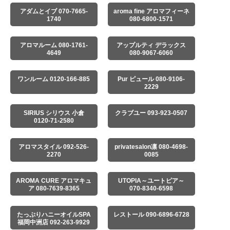
アダムとイブ 070-7665-
aroma fine アロマフィーネ
1740
080-6800-1571
アロマルーム 080-1761-
アップルティ デラックス
4649
080-9067-6060
ワンルーム 0120-166-885
Pur ピュール 080-9106-
2229
SIRIUS シリウス 小倉
クラブユー 093-923-0507
0120-71-2580
アロマスタイル 092-526-
privatesalon凛 080-4698-
2270
0085
AROMA CURE アロマキュ
UTOPIA～ユートピア～
ア 080-7639-8365
070-8340-6598
たっぷりハニーオイルSPA
レストール 090-6896-6728
福岡中洲店 092-263-9929