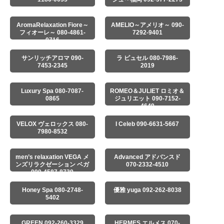
AromaRelaxation Fiore～
AMELIO～アメリオ～ 090-
フィオーレ～ 080-4861-
7292-9401
0716
サンリッチアロマ 090-
ラ ピュセル 080-7986-
7453-2345
2019
Luxury Spa 080-7087-
ROMEO＆JULIET ロミオ＆
0865
ジュリエット 090-7152-
4649
VELOX ヴェロックス 080-
I Celeb 090-6631-5667
7980-8532
men’s relaxation VEGA メ
Advanced アドバンスド
ンズリラクゼーション ベガ
070-2332-4510
090-4587-8739
Honey Spa 080-2748-
優雅 yuga 092-262-8038
5402
GREEN 092-260-3329
HERMES エルメス 070-