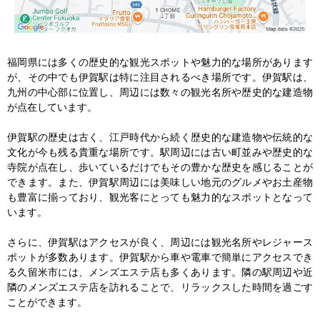
福岡県には多くの歴史的な観光スポットや魅力的な場所があります
が、その中でも伊賀駅は特に注目されるべき場所です。伊賀駅は、
九州の中心部に位置し、周辺には数々の観光名所や歴史的な建造物
が点在しています。

伊賀駅の歴史は古く、江戸時代から続く歴史的な建造物や伝統的な
文化が今も残る貴重な場所です。駅周辺には古い町並みや歴史的な
寺院が点在し、歩いているだけでもその豊かな歴史を感じることが
できます。また、伊賀駅周辺には美味しい地元のグルメやお土産物
も豊富に揃っており、観光客にとっても魅力的なスポットとなって
います。

さらに、伊賀駅はアクセスが良く、周辺には観光名所やレジャース
ポットが多数あります。伊賀駅から車や電車で簡単にアクセスでき
る久留米市には、メンズエステ店も多くあります。隣の駅周辺や近
隣のメンズエステ店を訪れることで、リラックスした時間を過ごす
ことができます。
