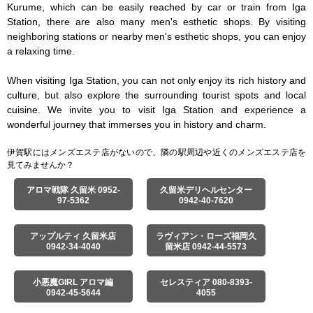
Kurume, which can be easily reached by car or train from Iga 
Station, there are also many men's esthetic shops. By visiting 
neighboring stations or nearby men's esthetic shops, you can enjoy 
a relaxing time.

When visiting Iga Station, you can not only enjoy its rich history and 
culture, but also explore the surrounding tourist spots and local 
cuisine. We invite you to visit Iga Station and experience a 
wonderful journey that immerses you in history and charm.
伊賀駅にはメンズエステ店がないので、隣の駅周辺や近くのメンズエステ店を
見てみませんか？
アロマ戦隊 久留米 0952-
久留米デリヘルセンター
97-5362
0942-40-7620
アップルティ 久留米店
ラヴィアン・ローズ福岡久
0942-34-4040
留米店 0942-44-5573
小悪魔GIRL アロマ編
セレスティア 080-8393-
0942-45-5644
4055