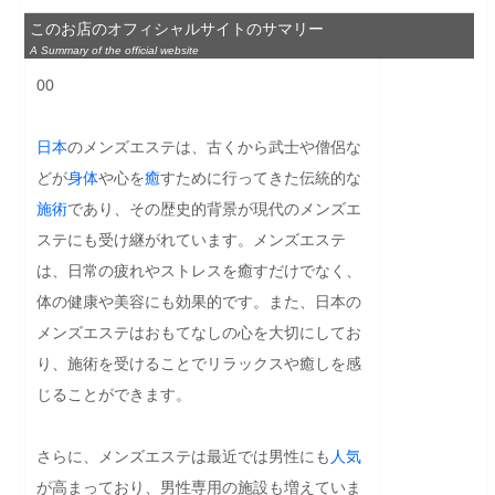
このお店のオフィシャルサイトのサマリー
A Summary of the official website
00

日本
のメンズエステは、古くから武士や僧侶な
どが
身体
や心を
癒
すために行ってきた伝統的な
施術
であり、その歴史的背景が現代のメンズエ
ステにも受け継がれています。メンズエステ
は、日常の疲れやストレスを癒すだけでなく、
体の健康や美容にも効果的です。また、日本の
メンズエステはおもてなしの心を大切にしてお
り、施術を受けることでリラックスや癒しを感
じることができます。

さらに、メンズエステは最近では男性にも
人気
が高まっており、男性専用の施設も増えていま