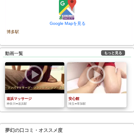
Google Mapを見る
博多駅
もっと見る
動画一覧
追浜マッサージ
安心館
神奈川➠追浜駅
埼玉➠草加駅
夢幻の口コミ・オススメ度