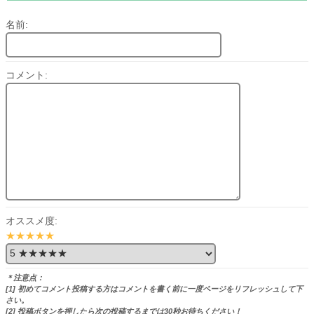
名前:
コメント:
オススメ度:
★★★★★
＊注意点：
[1] 初めてコメント投稿する方はコメントを書く前に一度ページをリフレッシュして下
さい。
[2] 投稿ボタンを押したら次の投稿するまでは30秒お待ちください！