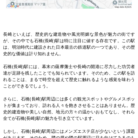
長崎といえば、歴史的な建造物や風光明媚な景色が魅力の街です
が、その中でも石橋(長崎)駅は特に注目に値する存在です。この駅
は、明治時代に建設された日本最古の鉄道駅の一つであり、その歴
史的な価値は計り知れません。

石橋(長崎)駅には、幕末の薩摩藩士や長崎の開港に尽力した功労者
達が足跡を残したことでも知られています。そのため、この駅を訪
れることは、まるで時空を超えて歴史に触れるような感覚を味わう
ことができるでしょう。

さらに、石橋(長崎)駅周辺には多くの観光スポットやグルメスポッ
トが集まっており、訪れる人々を飽きさせることはありません。歴
史的建造物や美しい自然、地元の方々の温かいおもてなし、それら
全てが石橋(長崎)駅の魅力を引き立てています。

しかし、石橋(長崎)駅周辺にはメンズエステ店が少ないという課題
があります。そのため、隣の県や隣の駅周辺に目を向けてみるのも