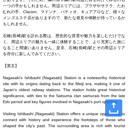
一つの手かもしれません。周辺エリアには、プラザやサクラ、たわ
むれの手、Clacion、マドンナ、パティオ、キュアアロなど、様々な
メンズエステ店がありますので、新たな発見や体験が待っているか
もしれません。

石橋(長崎)駅を訪れる際は、歴史的な背景や魅力を楽しむだけでな
く、周辺エリアの魅力も一緒に体験することで、より充実した旅に
なること間違いありません。是非、石橋(長崎)駅とその周辺エリア
を存分に楽しんでみてください。

【英文】

Nagasaki's Ishibashi (Nagasaki) Station is a noteworthy historical 
site with its origins dating back to the Meiji era, making it one of 
Japan's oldest railway stations. The station holds great historical 
significance, with ties to the Satsuma clan samurais from the late 
Edo period and key figures involved in Nagasaki's port opening.

Visiting Ishibashi (Nagasaki) Station offers a unique opportunity to 
connect with history and experience the footsteps of those who 
shaped the city's past. The surrounding area is rich with tourist 