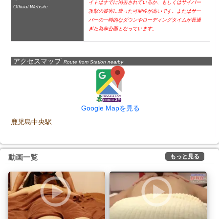
イトはすでに消去されているか、もしくはサイバー
Official Website
攻撃の被害に遭った可能性が高いです。またはサー
バーの一時的なダウンやローディングタイムが長過
ぎた為非公開となっています。
アクセスマップ
Route from Station nearby
Google Mapを見る
鹿児島中央駅
もっと見る
動画一覧