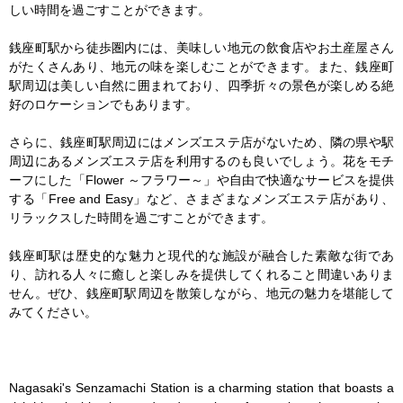
しい時間を過ごすことができます。

銭座町駅から徒歩圏内には、美味しい地元の飲食店やお土産屋さん
がたくさんあり、地元の味を楽しむことができます。また、銭座町
駅周辺は美しい自然に囲まれており、四季折々の景色が楽しめる絶
好のロケーションでもあります。

さらに、銭座町駅周辺にはメンズエステ店がないため、隣の県や駅
周辺にあるメンズエステ店を利用するのも良いでしょう。花をモチ
ーフにした「Flower ～フラワー～」や自由で快適なサービスを提供
する「Free and Easy」など、さまざまなメンズエステ店があり、
リラックスした時間を過ごすことができます。

銭座町駅は歴史的な魅力と現代的な施設が融合した素敵な街であ
り、訪れる人々に癒しと楽しみを提供してくれること間違いありま
せん。ぜひ、銭座町駅周辺を散策しながら、地元の魅力を堪能して
みてください。

Nagasaki's Senzamachi Station is a charming station that boasts a 