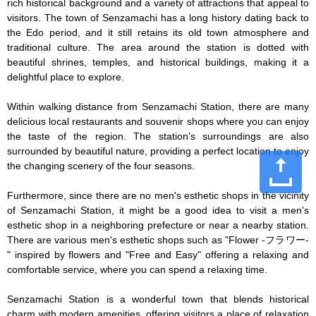
rich historical background and a variety of attractions that appeal to 
visitors. The town of Senzamachi has a long history dating back to 
the Edo period, and it still retains its old town atmosphere and 
traditional culture. The area around the station is dotted with 
beautiful shrines, temples, and historical buildings, making it a 
delightful place to explore.

Within walking distance from Senzamachi Station, there are many 
delicious local restaurants and souvenir shops where you can enjoy 
the taste of the region. The station's surroundings are also 
surrounded by beautiful nature, providing a perfect location to enjoy 
the changing scenery of the four seasons.

Furthermore, since there are no men's esthetic shops in the vicinity 
of Senzamachi Station, it might be a good idea to visit a men's 
esthetic shop in a neighboring prefecture or near a nearby station. 
There are various men's esthetic shops such as "Flower -フラワー-
" inspired by flowers and "Free and Easy" offering a relaxing and 
comfortable service, where you can spend a relaxing time.

Senzamachi Station is a wonderful town that blends historical 
charm with modern amenities, offering visitors a place of relaxation 