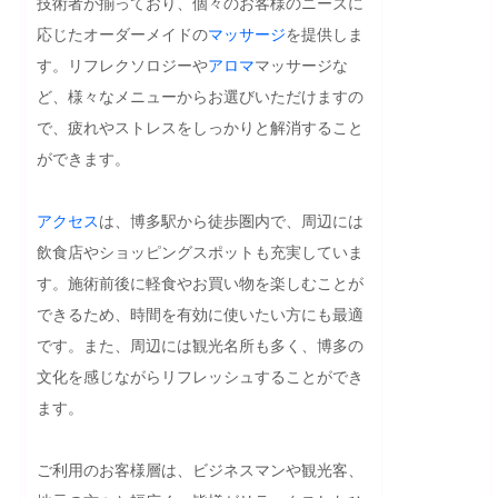
技術者が揃っており、個々のお客様のニーズに
応じたオーダーメイドの
マッサージ
を提供しま
す。リフレクソロジーや
アロマ
マッサージな
ど、様々なメニューからお選びいただけますの
で、疲れやストレスをしっかりと解消すること
ができます。

アクセス
は、博多駅から徒歩圏内で、周辺には
飲食店やショッピングスポットも充実していま
す。施術前後に軽食やお買い物を楽しむことが
できるため、時間を有効に使いたい方にも最適
です。また、周辺には観光名所も多く、博多の
文化を感じながらリフレッシュすることができ
ます。

ご利用のお客様層は、ビジネスマンや観光客、