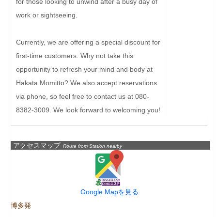
for those looking to unwind after a busy day of 
work or sightseeing.

Currently, we are offering a special discount for 
first-time customers. Why not take this 
opportunity to refresh your mind and body at 
Hakata Momitto? We also accept reservations 
via phone, so feel free to contact us at 080-
8382-3009. We look forward to welcoming you!
アクセスマップ
Route from Station nearby
Google Mapを見る
博多発