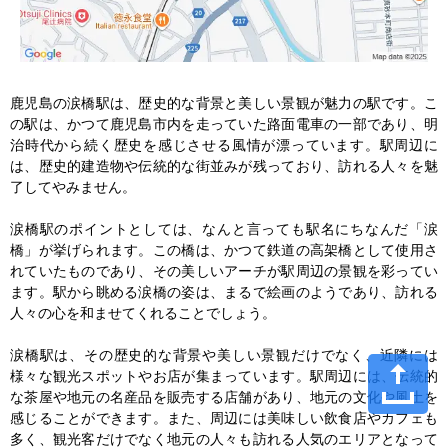
鹿児島の涙橋駅は、歴史的な背景と美しい景観が魅力の駅です。こ
の駅は、かつて鹿児島市内を走っていた路面電車の一部であり、明
治時代から続く歴史を感じさせる風情が漂っています。駅周辺に
は、歴史的建造物や伝統的な街並みが残っており、訪れる人々を魅
了してやみません。

涙橋駅のポイントとしては、なんと言っても駅名にちなんだ「涙
橋」が挙げられます。この橋は、かつて鉄道の高架橋として使用さ
れていたものであり、その美しいアーチが駅周辺の景観を彩ってい
ます。駅から眺める涙橋の姿は、まるで絵画のようであり、訪れる
人々の心を和ませてくれることでしょう。

涙橋駅は、その歴史的な背景や美しい景観だけでなく、近隣には
様々な観光スポットやお店が集まっています。駅周辺には、伝統的
な茶屋や地元の名産品を販売する店舗があり、地元の文化や風土を
感じることができます。また、周辺には美味しい飲食店やカフェも
多く、観光客だけでなく地元の人々も訪れる人気のエリアとなって