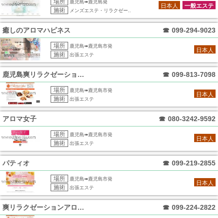
場所
鹿児島➠鹿児島発
日本人
一般エステ
施術
メンズエステ・リラクゼー..
癒しのアロマハピネス
☎
099-294-9023
場所
鹿児島➠鹿児島市発
日本人
施術
出張エステ
鹿児島爽リラクゼーションアロマSpa
☎
099-813-7098
場所
鹿児島➠鹿児島市発
日本人
施術
出張エステ
アロマ女子
☎
080-3242-9592
場所
鹿児島➠鹿児島市発
日本人
施術
出張エステ
パティオ
☎
099-219-2855
場所
鹿児島➠鹿児島市発
日本人
施術
出張エステ
爽リラクゼーションアロマSpa鹿児島店
☎
099-224-2822