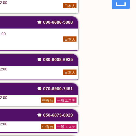
2:00
日本人
☎
090-6686-5888
:00
日本人
☎
080-6008-6935
2:00
日本人
☎
070-6960-7491
2:00
中香台
一般エステ
☎
050-6873-8029
2:00
中香台
一般エステ