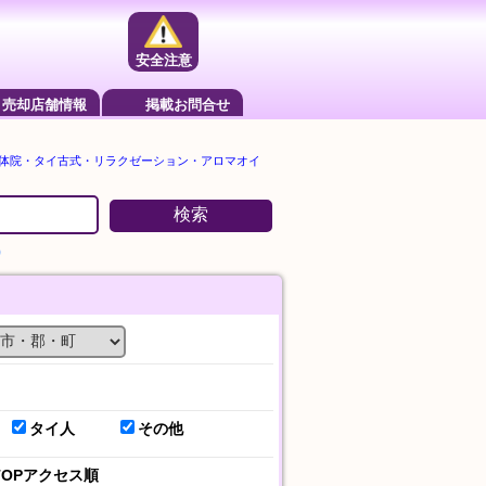
安全注意
売却店舗情報
掲載お問合せ
整体院・タイ古式・リラクゼーション・アロマオイ
検索
）
タイ人
その他
TOPアクセス順