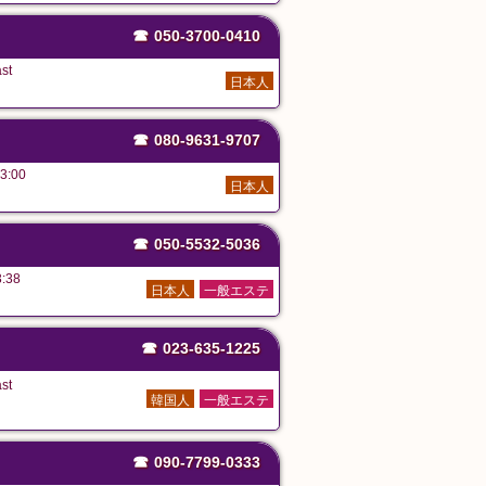
☎
050-3700-0410
st
日本人
☎
080-9631-9707
3:00
日本人
☎
050-5532-5036
:38
日本人
一般エステ
☎
023-635-1225
st
韓国人
一般エステ
☎
090-7799-0333