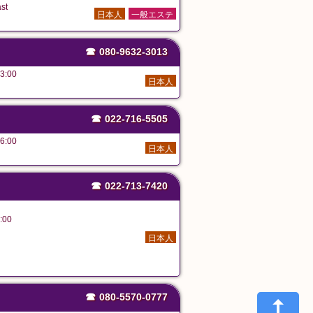
st
日本人
一般エステ
☎
080-9632-3013
3:00
日本人
☎
022-716-5505
6:00
日本人
☎
022-713-7420
:00
日本人
☎
080-5570-0777