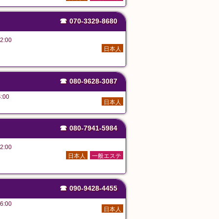
☎
070-3329-8680
2:00
日本人
☎
080-9628-3087
:00
日本人
☎
080-7941-5984
2:00
日本人
一般エステ
☎
090-9428-4455
6:00
日本人