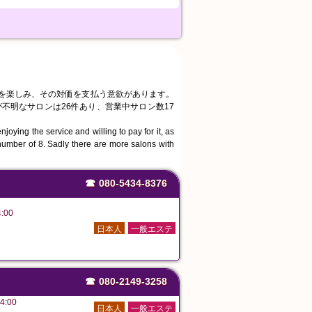
スを楽しみ、その対価を支払う意欲があります。
不明なサロンは26件あり、営業中サロン数17
joying the service and willing to pay for it, as
number of 8. Sadly there are more salons with
☎
080-5434-8376
:00
日本人
一般エステ
☎
080-2149-3258
4:00
日本人
一般エステ