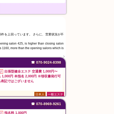
5件を上回っています。 さらに、営業状況が不
ening salon 425, is higher than closing salon
 is 1160, more than the opening salons which is
☎
070-9024-8398
出張型健全エステ 交通費 1,000円〜
り
1,000円 本指名 2,000円 ※領収書発行可
名表記ではございません
日本人
一般エステ
☎
070-8969-9261
指名料 1,000円
り