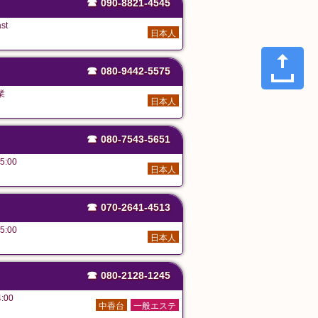
☎
090-8821-4545
st
日本人
☎
080-9442-5575
業
日本人
☎
080-7543-5651
5:00
日本人
☎
070-2641-4513
5:00
日本人
☎
080-2128-1245
:00
中香台
一般エステ