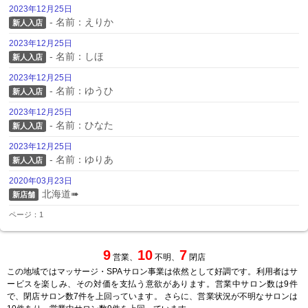
2023年12月25日
- 名前：えりか
新人入店
2023年12月25日
- 名前：しほ
新人入店
2023年12月25日
- 名前：ゆうひ
新人入店
2023年12月25日
- 名前：ひなた
新人入店
2023年12月25日
- 名前：ゆりあ
新人入店
2020年03月23日
北海道➠
新店舗
ページ：1
9
10
7
営業、
不明、
閉店
この地域ではマッサージ・SPAサロン事業は依然として好調です。利用者はサ
ービスを楽しみ、その対価を支払う意欲があります。営業中サロン数は9件
で、閉店サロン数7件を上回っています。 さらに、営業状況が不明なサロンは