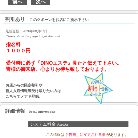
前へ
次へ
|
割引あり
このクポーンをお店にご提示下さい
最新更新：2026年08月07日
Please show this page to get discount.
指名料

１０００円
受付時に必ず『DINOエステ』見たと伝えて下さい。
お店からの限定割引や
新人入店情報等受け取りたい方は
こちらでメアド登録。
詳細情報
Detail Information
システム料金
Pricelist
この情報は
予告無しに変更される事
があります。