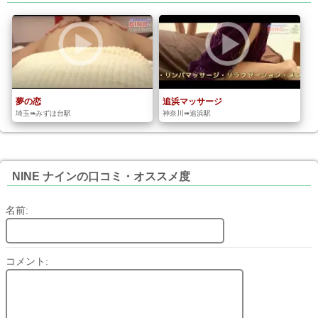
夢の恋
追浜マッサージ
埼玉➠みずほ台駅
神奈川➠追浜駅
NINE ナインの口コミ・オススメ度
名前:
コメント: