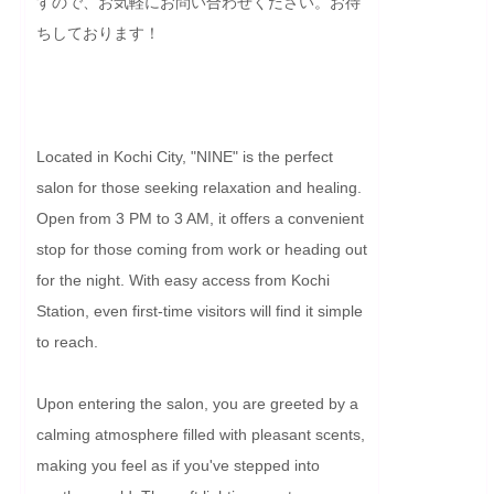
すので、お気軽にお問い合わせください。お待
ちしております！
Located in Kochi City, "NINE" is the perfect 
salon for those seeking relaxation and healing. 
Open from 3 PM to 3 AM, it offers a convenient 
stop for those coming from work or heading out 
for the night. With easy access from Kochi 
Station, even first-time visitors will find it simple 
to reach.

Upon entering the salon, you are greeted by a 
calming atmosphere filled with pleasant scents, 
making you feel as if you've stepped into 