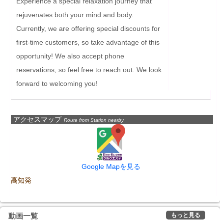
Experience a special relaxation journey that 
rejuvenates both your mind and body. 
Currently, we are offering special discounts for 
first-time customers, so take advantage of this 
opportunity! We also accept phone 
reservations, so feel free to reach out. We look 
forward to welcoming you!
アクセスマップ
Route from Station nearby
Google Mapを見る
高知発
もっと見る
動画一覧