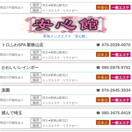
場所
埼玉➠新狭山駅北口
中香台
一般エステ
閉店の可能性あり
施術
メンズエステ・リラクゼー..
草加メンズエステ「安心館」
トロふわSPA 新狭山店
☎
070-2039-0070
場所
埼玉➠新狭山駅南口
日本人
一般エステ
閉店の可能性あり
施術
メンズエステ・リラクゼー..
かわいいレインボー
☎
080-5979-9702
場所
埼玉➠新狭山駅北口
中香台
一般エステ
閉店の可能性あり
施術
メンズエステ・リラクゼー..
楽園
☎
070-2645-3034
場所
埼玉➠新狭山駅南口
中香台
一般エステ
閉店の可能性あり
施術
メンズエステ・リラクゼー..
揉んで埼玉
☎
080-3475-0419
場所
埼玉➠新狭山駅北口
日本人
一般エステ
閉店の可能性あり
施術
メンズエステ・リラクゼー..