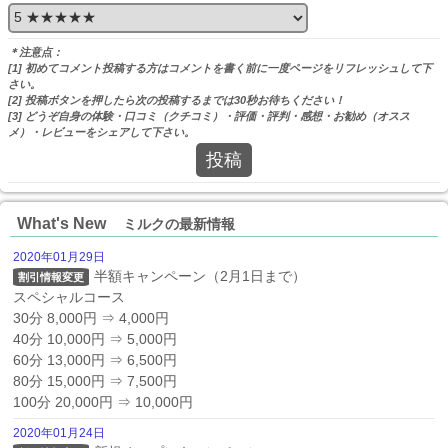
＊注意点：
[1] 初めてコメント投稿する方はコメントを書く前に一度ページをリフレッシュして下
さい。
[2] 投稿ボタンを押したら次の投稿するまでは30秒お待ちください！
[3] どうぞ自身の体験・口コミ（クチコミ）・評価・評判・感想・お勧め（オスス
メ）・レビューをシェアして下さい。
投稿
What's New
ミルクの最新情報
2020年01月29日
半額キャンペーン（2月1日まで）

割引情報変更
スペシャルコース

30分 8,000円 ⇒ 4,000円

40分 10,000円 ⇒ 5,000円

60分 13,000円 ⇒ 6,500円

80分 15,000円 ⇒ 7,500円

100分 20,000円 ⇒ 10,000円
2020年01月24日