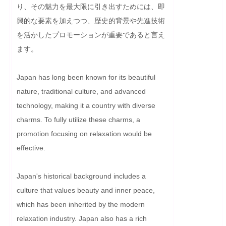
り、その魅力を最大限に引き出すためには、即
興的な要素を加えつつ、歴史的背景や先進技術
を活かしたプロモーションが重要であると言え
ます。
Japan has long been known for its beautiful 
nature, traditional culture, and advanced 
technology, making it a country with diverse 
charms. To fully utilize these charms, a 
promotion focusing on relaxation would be 
effective.

Japan's historical background includes a 
culture that values beauty and inner peace, 
which has been inherited by the modern 
relaxation industry. Japan also has a rich 