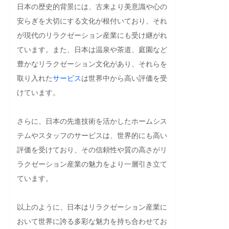
日本の歴史的背景には、古来より美意識や心の
安らぎを大切にする文化が根付いており、それ
が現代のリラクゼーション産業にも受け継がれ
ています。また、日本は温泉や茶道、庭園など
豊かなリラクゼーション文化があり、それらを
取り入れた
サービス
は世界中から高い評価を受
けています。

さらに、日本の先進技術を活かしたホームシス
テムやスタッフのサービスは、世界的にも高い
評価を受けており、その信頼性や質の高さがリ
ラクゼーション産業の魅力をより一層引き立て
ています。

以上のように、日本はリラクゼーション産業に
おいて世界に誇る多彩な魅力を持ち合わせてお