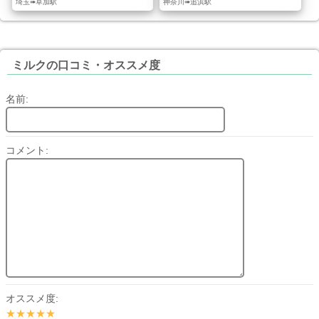
埼玉➠草加駅
神奈川➠追浜駅
ミルクの口コミ・オススメ度
名前:
コメント:
オススメ度:
★★★★★