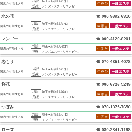
場所
埼玉➠新狭山駅北口
中香台
一般エステ
閉店の可能性あり
施術
メンズエステ・リラクゼー..
水の花
☎
080-9892-6310
場所
埼玉➠新狭山駅北口
中香台
一般エステ
閉店の可能性あり
施術
メンズエステ・リラクゼー..
マンゴー
☎
090-4120-8201
場所
埼玉➠新狭山駅南口
中香台
一般エステ
閉店の可能性あり
施術
メンズエステ・リラクゼー..
恋もり
☎
070-4351-4078
場所
埼玉➠新狭山駅北口
中香台
一般エステ
閉店の可能性あり
施術
メンズエステ・リラクゼー..
桜花
☎
080-6726-5249
場所
埼玉➠新狭山駅南口
中香台
一般エステ
閉店の可能性あり
施術
メンズエステ・リラクゼー..
つぼみ
☎
070-1375-7650
場所
埼玉➠新狭山駅北口
中香台
一般エステ
閉店の可能性あり
施術
メンズエステ・リラクゼー..
ローズ
☎
080-2341-1198