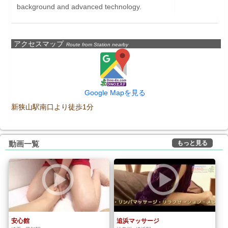
background and advanced technology.
アクセスマップ
Route from Station nearby
Google Mapを見る
新狭山駅南口より徒歩1分
もっと見る
動画一覧
安心館
追浜マッサージ