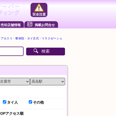
安全注意
売却店舗情報
掲載お問合せ
・アカスリ・整体院・タイ古式・リラクゼーショ
検索
）
タイ人
その他
TOPアクセス順