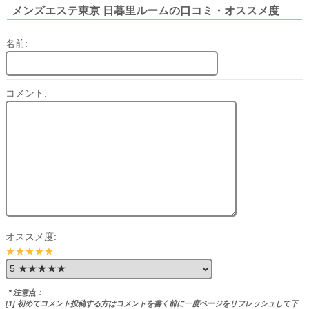
メンズエステ東京 日暮里ルームの口コミ・オススメ度
名前:
コメント:
オススメ度:
★★★★★
＊注意点：
[1] 初めてコメント投稿する方はコメントを書く前に一度ページをリフレッシュして下