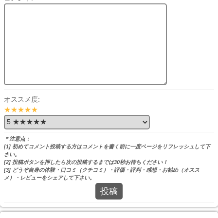
オススメ度:
★★★★★
＊注意点：
[1] 初めてコメント投稿する方はコメントを書く前に一度ページをリフレッシュして下
さい。
[2] 投稿ボタンを押したら次の投稿するまでは30秒お待ちください！
[3] どうぞ自身の体験・口コミ（クチコミ）・評価・評判・感想・お勧め（オスス
メ）・レビューをシェアして下さい。
投稿