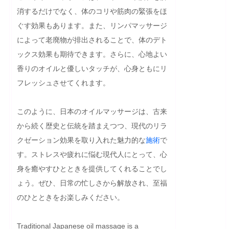
消するだけでなく、体のコリや筋肉の緊張をほ
ぐす効果もあります。また、リンパマッサージ
によって老廃物が排出されることで、体のデト
ックス効果も期待できます。さらに、心地よい
香りのオイルと優しいタッチが、心身ともにリ
フレッシュさせてくれます。

このように、日本のオイルマッサージは、古来
から続く歴史と伝統を踏まえつつ、現代のリラ
クゼーション効果を取り入れた魅力的な
施術
で
す。ストレスや疲れに悩む現代人にとって、心
身を癒やすひとときを提供してくれることでし
ょう。ぜひ、日常の忙しさから解放され、至福
のひとときをお楽しみください。
Traditional Japanese oil massage is a 