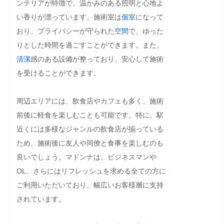
ンテリアが特徴で、温かみのある照明と心地よ
い香りが漂っています。施術室は
個室
になって
おり、プライバシーが守られた
空間
で、ゆった
りとした時間を過ごすことができます。また、
清潔
感のある設備が整っており、安心して施術
を受けることができます。

周辺エリアには、飲食店やカフェも多く、施術
前後に軽食を楽しむことも可能です。特に、駅
近くには多様なジャンルの飲食店が揃っている
ため、施術後に友人や同僚と食事を楽しむのも
良いでしょう。マドンナは、ビジネスマンや
OL、さらにはリフレッシュを求める全ての方に
ご利用いただいており、幅広いお客様層に支持
されています。
