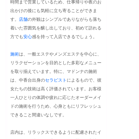
時間まで営業しているため、仕事帰りや夜のお
出かけの後にも気軽に立ち寄ることができま
す。
店舗
の外観はシンプルでありながらも落ち
着いた雰囲気を醸し出しており、初めて訪れる
方でも
安心
感を持って入店できるでしょう。

施術
は、一般エステやメンズエステを中心に、
リラクゼーションを目的とした多彩なメニュー
を取り揃えています。特に、マドンナの施術
は、中香台出身の
セラピスト
によるもので、彼
女たちの技術は高く評価されています。お客様
一人ひとりの体調や疲れに応じたオーダーメイ
ドの施術を行うため、心身ともにリフレッシュ
できること間違いなしです。

店内は、リラックスできるように配慮されたイ