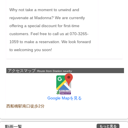
Why not take a moment to unwind and 
rejuvenate at Madonna? We are currently 
offering a special discount for first-time 
customers. Feel free to call us at 070-3265-
1059 to make a reservation. We look forward 
to welcoming you soon!
アクセスマップ
Route from Station nearby
Google Mapを見る
西船橋駅南口徒歩2分
もっと見る
動画一覧