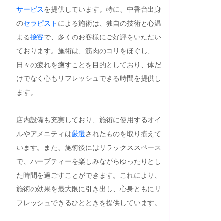
サービス
を提供しています。特に、中香台出身
の
セラピスト
による施術は、独自の技術と心温
まる
接客
で、多くのお客様にご好評をいただい
ております。施術は、筋肉のコリをほぐし、
日々の疲れを癒すことを目的としており、体だ
けでなく心もリフレッシュできる時間を提供し
ます。

店内設備も充実しており、施術に使用するオイ
ルやアメニティは
厳選
されたものを取り揃えて
います。また、施術後にはリラックススペース
で、ハーブティーを楽しみながらゆったりとし
た時間を過ごすことができます。これにより、
施術の効果を最大限に引き出し、心身ともにリ
フレッシュできるひとときを提供しています。
