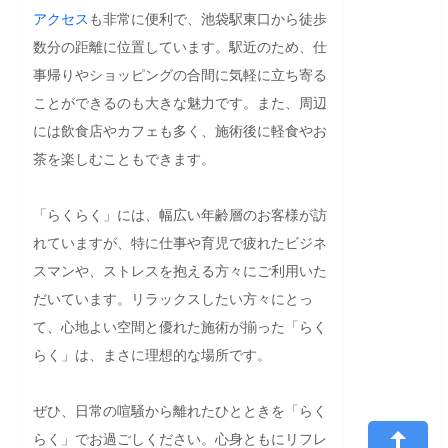
アクセス
も非常に便利で、池袋駅東口から徒歩
数分の距離に位置しています。駅近のため、仕
事帰りやショッピングの合間に気軽に立ち寄る
ことができるのも大きな魅力です。また、周辺
には飲食店やカフェも多く、施術後に軽食やお
茶を楽しむこともできます。

「らくらく」には、幅広い年齢層のお客様が訪
れていますが、特に仕事や育児で疲れたビジネ
スマンや、ストレスを抱える方々にご利用いた
だいています。リラックスしたい方々にとっ
て、心地よい空間と優れた施術が揃った「らく
らく」は、まさに理想的な場所です。

ぜひ、日常の喧騒から離れたひとときを「らく
らく」でお過ごしください。心身ともにリフレ