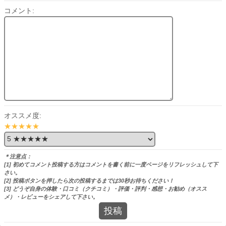
コメント:
オススメ度:
★★★★★
＊注意点：
[1] 初めてコメント投稿する方はコメントを書く前に一度ページをリフレッシュして下
さい。
[2] 投稿ボタンを押したら次の投稿するまでは30秒お待ちください！
[3] どうぞ自身の体験・口コミ（クチコミ）・評価・評判・感想・お勧め（オスス
メ）・レビューをシェアして下さい。
投稿