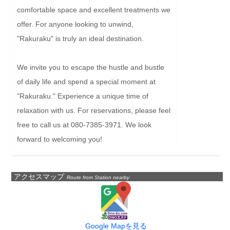
comfortable space and excellent treatments we 
offer. For anyone looking to unwind, 
"Rakuraku" is truly an ideal destination.

We invite you to escape the hustle and bustle 
of daily life and spend a special moment at 
"Rakuraku." Experience a unique time of 
relaxation with us. For reservations, please feel 
free to call us at 080-7385-3971. We look 
forward to welcoming you!
アクセスマップ
Route from Station nearby
Google Mapを見る