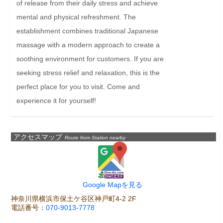
of release from their daily stress and achieve 
mental and physical refreshment. The 
establishment combines traditional Japanese 
massage with a modern approach to create a 
soothing environment for customers. If you are 
seeking stress relief and relaxation, this is the 
perfect place for you to visit. Come and 
experience it for yourself!
アクセスマップ
Route from Station nearby
Google Mapを見る
神奈川県横浜市保土ケ谷区神戸町4-2 2F
電話番号：
070-9013-7778