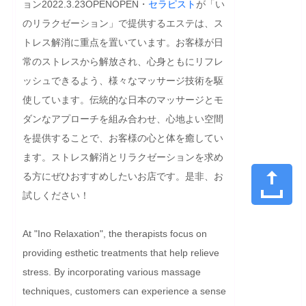
ョン2022.3.23OPENOPEN・
セラピスト
が「い
のリラクゼーション」で提供するエステは、ス
トレス解消に重点を置いています。お客様が日
常のストレスから解放され、心身ともにリフレ
ッシュできるよう、様々なマッサージ技術を駆
使しています。伝統的な日本のマッサージとモ
ダンなアプローチを組み合わせ、心地よい空間
を提供することで、お客様の心と体を癒してい
ます。ストレス解消とリラクゼーションを求め
る方にぜひおすすめしたいお店です。是非、お
試しください！
At "Ino Relaxation", the therapists focus on 
providing esthetic treatments that help relieve 
stress. By incorporating various massage 
techniques, customers can experience a sense 