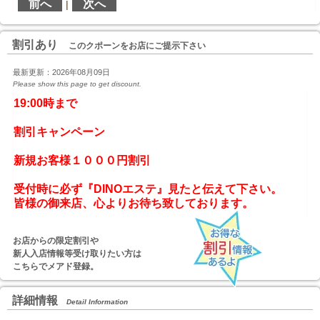
前へ
次へ
|
割引あり
このクポーンをお店にご提示下さい
最新更新：2026年08月09日
Please show this page to get discount.
19:00時まで

割引キャンペーン

新規お客様１０００円割引
受付時に必ず『DINOエステ』見たと伝えて下さい。
お店からの限定割引や
新人入店情報等受け取りたい方は
こちらでメアド登録。
詳細情報
Detail Information