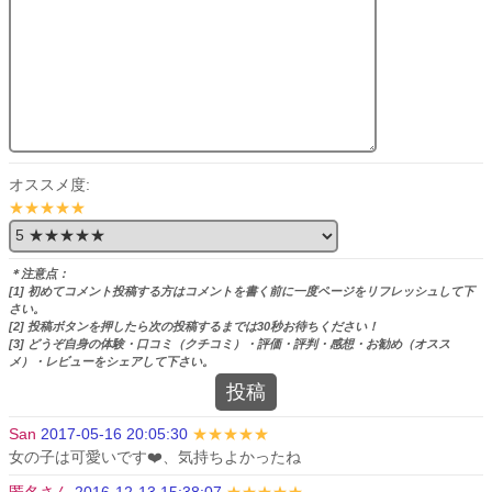
オススメ度:
★★★★★
＊注意点：
[1] 初めてコメント投稿する方はコメントを書く前に一度ページをリフレッシュして下
さい。
[2] 投稿ボタンを押したら次の投稿するまでは30秒お待ちください！
[3] どうぞ自身の体験・口コミ（クチコミ）・評価・評判・感想・お勧め（オスス
メ）・レビューをシェアして下さい。
投稿
San
2017-05-16 20:05:30
★★★★★
女の子は可愛いです❤️、気持ちよかったね
匿名さん
2016-12-13 15:38:07
★★★★★