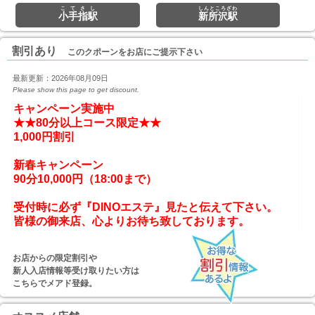
こてさし
しんところざわ
小手指駅
新所沢駅
割引あり
このクポーンをお店にご提示下さい
最新更新：2026年08月09日
Please show this page to get discount.
キャンペーン実施中

★★80分以上コース限定★★

1,000円割引

新春キャンペーン

90分10,000円（18:00まで）
受付時に必ず『DINOエステ』見たと伝えて下さい。
お店からの限定割引や
新人入店情報等受け取りたい方は
こちらでメアド登録。