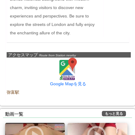
charm, inviting visitors to discover new 
experiences and perspectives. Be sure to 
explore the streets of London and fully enjoy 
the enchanting allure of the city.
アクセスマップ
Route from Station nearby
Google Mapを見る
弥富駅
もっと見る
動画一覧