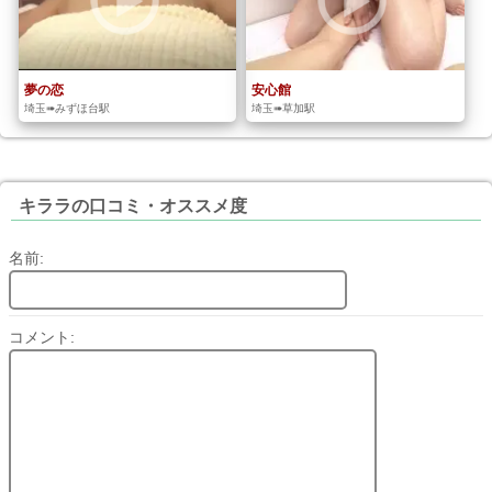
夢の恋
安心館
埼玉➠みずほ台駅
埼玉➠草加駅
キララの口コミ・オススメ度
名前:
コメント: