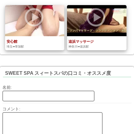
安心館
追浜マッサージ
埼玉➠草加駅
神奈川➠追浜駅
SWEET SPA スィートスパの口コミ・オススメ度
名前:
コメント: