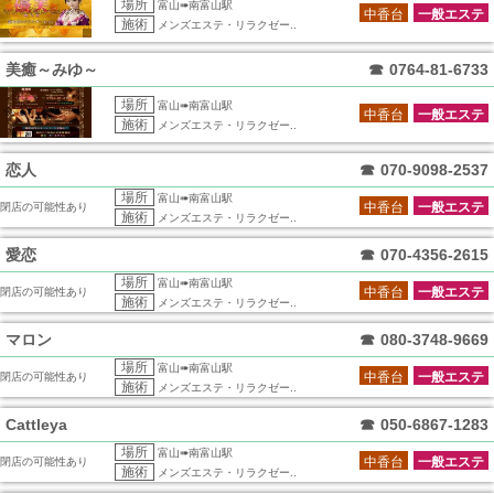
場所
富山➠南富山駅
中香台
一般エステ
施術
メンズエステ・リラクゼー..
美癒～みゆ～
☎
0764-81-6733
場所
富山➠南富山駅
中香台
一般エステ
施術
メンズエステ・リラクゼー..
恋人
☎
070-9098-2537
場所
富山➠南富山駅
中香台
一般エステ
閉店の可能性あり
施術
メンズエステ・リラクゼー..
愛恋
☎
070-4356-2615
場所
富山➠南富山駅
中香台
一般エステ
閉店の可能性あり
施術
メンズエステ・リラクゼー..
マロン
☎
080-3748-9669
場所
富山➠南富山駅
中香台
一般エステ
閉店の可能性あり
施術
メンズエステ・リラクゼー..
Cattleya
☎
050-6867-1283
場所
富山➠南富山駅
中香台
一般エステ
閉店の可能性あり
施術
メンズエステ・リラクゼー..