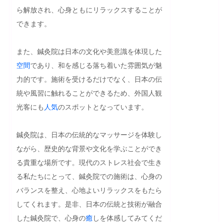
ら解放され、心身ともにリラックスすることが
できます。

また、鍼灸院は日本の文化や美意識を体現した
空間
であり、和を感じる落ち着いた雰囲気が魅
力的です。施術を受けるだけでなく、日本の伝
統や風習に触れることができるため、外国人観
光客にも
人気
のスポットとなっています。

鍼灸院は、日本の伝統的なマッサージを体験し
ながら、歴史的な背景や文化を学ぶことができ
る貴重な場所です。現代のストレス社会で生き
る私たちにとって、鍼灸院での施術は、心身の
バランスを整え、心地よいリラックスをもたら
してくれます。是非、日本の伝統と技術が融合
した鍼灸院で、心身の
癒
しを体感してみてくだ