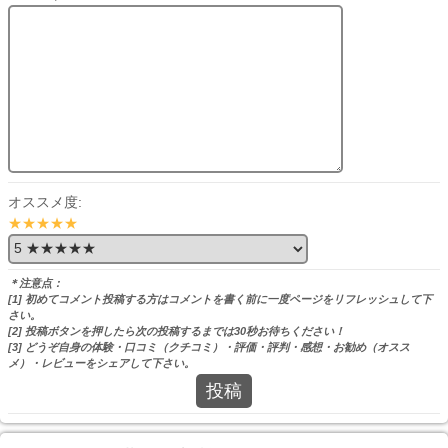
オススメ度:
★★★★★
＊注意点：
[1] 初めてコメント投稿する方はコメントを書く前に一度ページをリフレッシュして下
さい。
[2] 投稿ボタンを押したら次の投稿するまでは30秒お待ちください！
[3] どうぞ自身の体験・口コミ（クチコミ）・評価・評判・感想・お勧め（オスス
メ）・レビューをシェアして下さい。
投稿