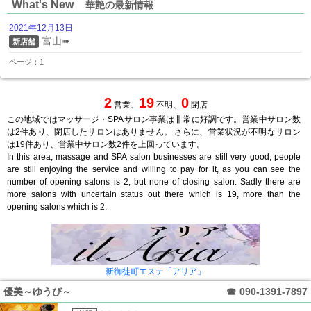
What's New
華艶の最新情報
2021年12月13日
富山➠
新店舗
ページ：1
2
19
0
営業、
不明、
閉店
この地域ではマッサージ・SPAサロン事業は非常に好調です。営業中サロン数
は2件あり、閉店したサロンはありません。 さらに、営業状況が不明なサロン
は19件あり、営業中サロン数2件を上回っています。
In this area, massage and SPA salon businesses are still very good, people
are still enjoying the service and willing to pay for it, as you can see the
number of opening salons is 2, but none of closing salon. Sadly there are
more salons with uncertain status out there which is 19, more than the
opening salons which is 2.
新御徒町エステ「アリア」
優美～ゆうび～
☎
090-1391-7897