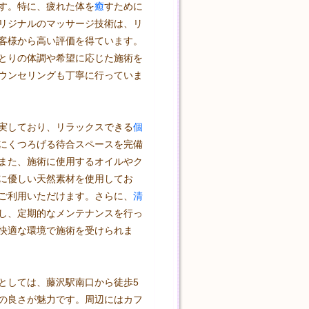
す。特に、疲れた体を
癒
すために
リジナルのマッサージ技術は、リ
客様から高い評価を得ています。
とりの体調や希望に応じた施術を
ウンセリングも丁寧に行っていま
実しており、リラックスできる
個
にくつろげる待合スペースを完備
また、施術に使用するオイルやク
に優しい天然素材を使用してお
ご利用いただけます。さらに、
清
し、定期的なメンテナンスを行っ
快適な環境で施術を受けられま
としては、藤沢駅南口から徒歩5
の良さが魅力です。周辺にはカフ