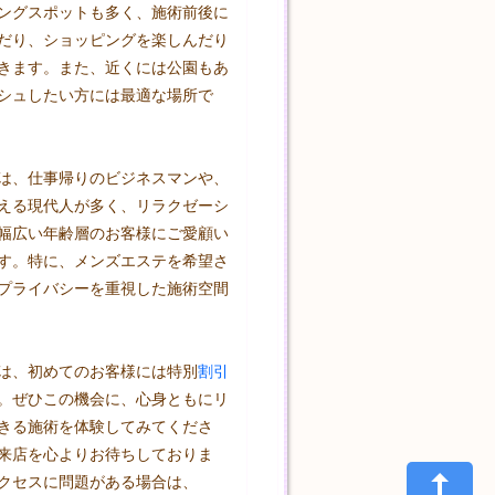
ングスポットも多く、施術前後に
だり、ショッピングを楽しんだり
きます。また、近くには公園もあ
シュしたい方には最適な場所で
は、仕事帰りのビジネスマンや、
える現代人が多く、リラクゼーシ
幅広い年齢層のお客様にご愛顧い
す。特に、メンズエステを希望さ
プライバシーを重視した施術空間
は、初めてのお客様には特別
割引
。ぜひこの機会に、心身ともにリ
きる施術を体験してみてくださ
来店を心よりお待ちしておりま
クセスに問題がある場合は、