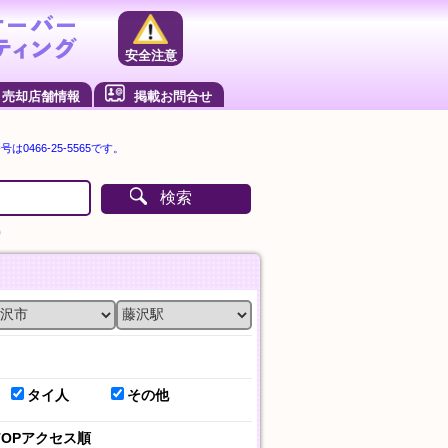
安全注意
売却店舗情報
掲載お問合せ
0466-25-5565です。
検索
）
タイ人
その他
TOPアクセス順