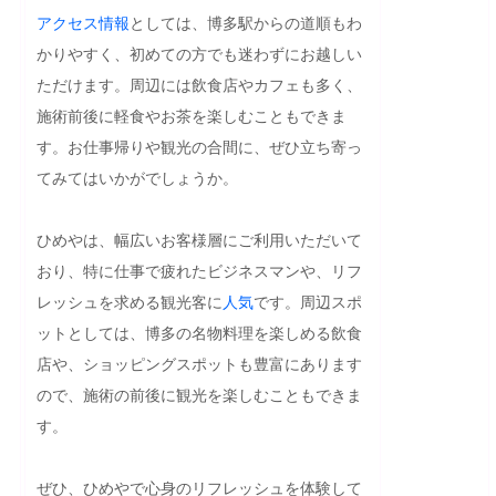
アクセス
情報
としては、博多駅からの道順もわ
かりやすく、初めての方でも迷わずにお越しい
ただけます。周辺には飲食店やカフェも多く、
施術前後に軽食やお茶を楽しむこともできま
す。お仕事帰りや観光の合間に、ぜひ立ち寄っ
てみてはいかがでしょうか。

ひめやは、幅広いお客様層にご利用いただいて
おり、特に仕事で疲れたビジネスマンや、リフ
レッシュを求める観光客に
人気
です。周辺スポ
ットとしては、博多の名物料理を楽しめる飲食
店や、ショッピングスポットも豊富にあります
ので、施術の前後に観光を楽しむこともできま
す。

ぜひ、ひめやで心身のリフレッシュを体験して