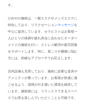
す。

ひめやの施術は、一般エステやメンズエステに
特化しており、リラクゼーション
マッサージ
を
中心に提供しています。セラピストはお客様一
人ひとりの体調や疲れ具合に合わせたオーダー
メイドの施術を行い、ストレス解消や疲労回復
をサポートします。特に、肩こりや腰痛に悩む
方には、的確なアプローチでお応えします。

店内設備も充実しており、施術に必要な道具や
アメニティが整っています。お客様が快適に過
ごせるよう、清掃が行き届いた環境を維持して
います。施術後には、リラックスできるスペー
スでお茶を楽しんでいただくことも可能です。
