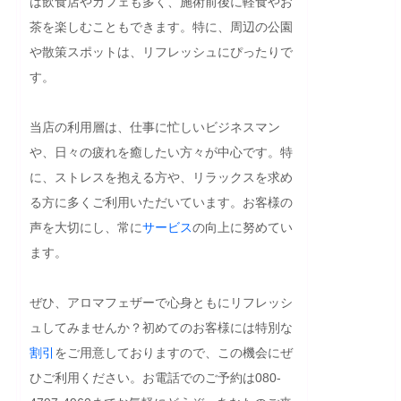
は飲食店やカフェも多く、施術前後に軽食やお
茶を楽しむこともできます。特に、周辺の公園
や散策スポットは、リフレッシュにぴったりで
す。

当店の利用層は、仕事に忙しいビジネスマン
や、日々の疲れを癒したい方々が中心です。特
に、ストレスを抱える方や、リラックスを求め
る方に多くご利用いただいています。お客様の
声を大切にし、常に
サービス
の向上に努めてい
ます。

ぜひ、アロマフェザーで心身ともにリフレッシ
ュしてみませんか？初めてのお客様には特別な
割引
をご用意しておりますので、この機会にぜ
ひご利用ください。お電話でのご予約は080-