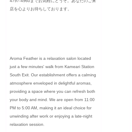
4797-4960までお気軽にどうぞ。あなたのご来
店を心よりお待ちしております。

Aroma Feather is a relaxation salon located 
just a few minutes' walk from Kameari Station 
South Exit. Our establishment offers a calming 
atmosphere enveloped in delightful aromas, 
providing a space where you can refresh both 
your body and mind. We are open from 11:00 
PM to 5:00 AM, making it an ideal choice for 
unwinding after work or enjoying a late-night 
relaxation session.
