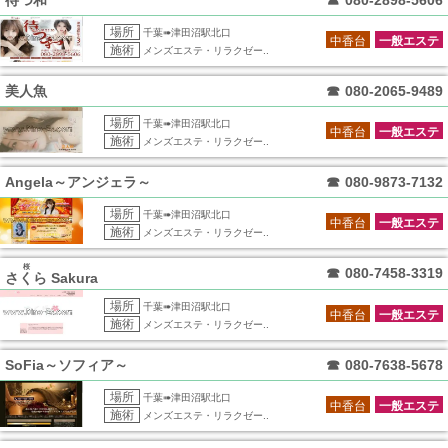
場所
千葉➠津田沼駅北口
中香台
一般エステ
施術
メンズエステ・リラクゼー..
美人魚
☎
080-2065-9489
場所
千葉➠津田沼駅北口
中香台
一般エステ
施術
メンズエステ・リラクゼー..
Angela～アンジェラ～
☎
080-9873-7132
場所
千葉➠津田沼駅北口
中香台
一般エステ
施術
メンズエステ・リラクゼー..
桜
☎
080-7458-3319
さくら
Sakura
場所
千葉➠津田沼駅北口
中香台
一般エステ
施術
メンズエステ・リラクゼー..
SoFia～ソフィア～
☎
080-7638-5678
場所
千葉➠津田沼駅北口
中香台
一般エステ
施術
メンズエステ・リラクゼー..