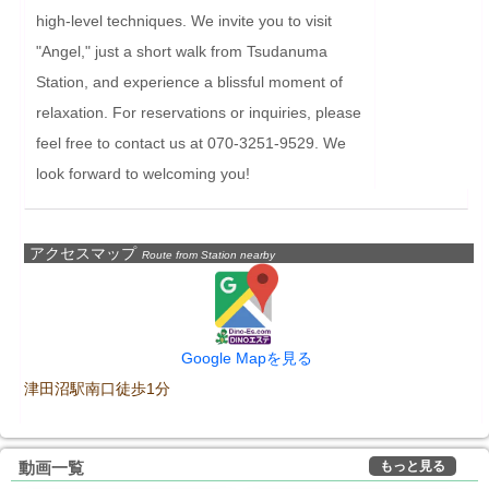
high-level techniques. We invite you to visit 
"Angel," just a short walk from Tsudanuma 
Station, and experience a blissful moment of 
relaxation. For reservations or inquiries, please 
feel free to contact us at 070-3251-9529. We 
look forward to welcoming you!
アクセスマップ
Route from Station nearby
Google Mapを見る
津田沼駅南口徒歩1分
もっと見る
動画一覧