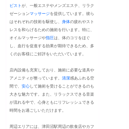
ピスト
が、一般エステやメンズエステ、リラク
ゼーション
マッサージ
を提供しています。彼ら
はそれぞれの技術を駆使し、
身体
の疲れやスト
レスを和らげるための施術を行います。特に、
オイルマッサージや
指圧
は、体のコリをほぐ
し、血行を促進する効果が期待できるため、多
くのお客様にご好評をいただいています。

店内設備も充実しており、施術に必要な道具や
アメニティが整っています。
清潔
感あふれる空
間で、
安心
して施術を受けることができるのも
大きな魅力です。また、リラックスできる音楽
が流れる中で、心身ともにリフレッシュできる
時間をお過ごしいただけます。

周辺エリアには、津田沼駅周辺の飲食店やカフ