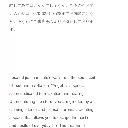
験してみてはいかがでしょうか。ご予約やお問
い合わせは、070-3251-9529までお気軽にどう
ぞ。あなたのご来店を心よりお待ちしておりま
す。

Located just a minute's walk from the south exit 
of Tsudanuma Station, "Angel" is a special 
salon dedicated to relaxation and healing. 
Upon entering the store, you are greeted by a 
calming interior and pleasant aromas, creating 
a space that allows you to escape the hustle 
and bustle of everyday life. The treatment 