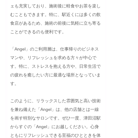
ェも充実しており、施術後に軽食やお茶を楽し
むこともできます。特に、駅近くには多くの飲
食店があるため、施術の前後に気軽に立ち寄る
ことができるのも便利です。

「Angel」のご利用層は、仕事帰りのビジネス
マンや、リフレッシュを求める方々が中心で
す。特に、ストレスを抱える方や、日常生活で
の疲れを癒したい方に最適な場所となっていま
す。

このように、リラックスした雰囲気と高い技術
を兼ね備えた「Angel」は、他の店舗とは一線
を画す特別なサロンです。ぜひ一度、津田沼駅
からすぐの「Angel」にお越しください。心身
ともにリフレッシュできる至福のひとときを体